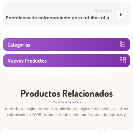
PRÓXIMA
Pantalones de entrenamiento para adultos al por mayor (fabricación de equipos originales).
Categorías
Nuevos Productos
Productos Relacionados
quanzhou tianjiao dama & suministro de higiene del bebé co., ltd. se
estableció en 2005. somos un fabricante profesional de pañales y
pantalones para bebés.