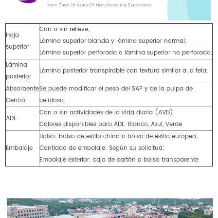
Con o sin relieve;
Hoja
Lámina superior blanda y lámina superior normal;
superior
Lámina superior perforada o lámina superior no perforada;
Lámina
Lámina posterior transpirable con textura similar a la tela;
posterior
Absorbente
Se puede modificar el peso del SAP y de la pulpa de
Centro
celulosa.
Con o sin actividades de la vida diaria (AVD)
ADL
Colores disponibles para ADL: Blanco, Azul, Verde
Bolso: bolso de estilo chino o bolso de estilo europeo;
Embalaje
Cantidad de embalaje: Según su solicitud;
Embalaje exterior: caja de cartón o bolsa transparente