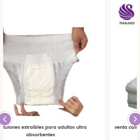
venta caliente pañales para adultos desechables al
por mayor