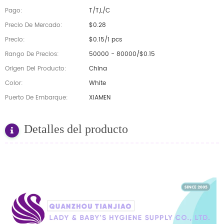
Pago:
T/T,L/C
Precio De Mercado:
$0.28
Precio:
$0.15/1 pcs
Rango De Precios:
50000 - 80000/$0.15
Origen Del Producto:
China
Color:
White
Puerto De Embarque:
XIAMEN
Detalles del producto