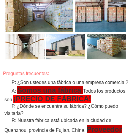
Preguntas frecuentes:
P: ¿Son ustedes una fábrica o una empresa comercial?
Somos una fábrica
A:
Todos los productos
¡PRECIO DE FÁBRICA!
son
P. ¿Dónde se encuentra su fábrica? ¿Cómo puedo
visitarla?
R: Nuestra fábrica está ubicada en la ciudad de
Proveedor
Quanzhou, provincia de Fujian, China.