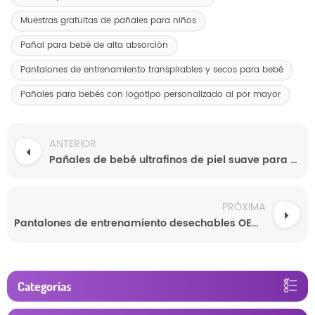
Muestras gratuitas de pañales para niños
Pañal para bebé de alta absorción
Pantalones de entrenamiento transpirables y secos para bebé
Pañales para bebés con logotipo personalizado al por mayor
ANTERIOR
Pañales de bebé ultrafinos de piel suave para uso nocturno al por mayor
PRÓXIMA
Pantalones de entrenamiento desechables OEM con protección antifugas 3D al por mayor
Categorías