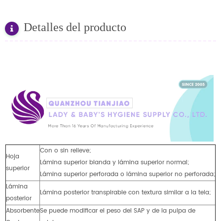
Detalles del producto
Con o sin relieve;
Hoja
Lámina superior blanda y lámina superior normal;
superior
Lámina superior perforada o lámina superior no perforada;
Lámina
Lámina posterior transpirable con textura similar a la tela;
posterior
Absorbente
Se puede modificar el peso del SAP y de la pulpa de