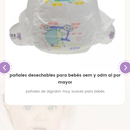
pañales desechables para bebés oem y odm al por
mayor
pañales de algodón muy suaves para bebés