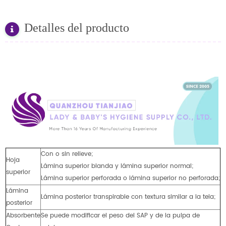
Detalles del producto
Con o sin relieve;
Hoja
Lámina superior blanda y lámina superior normal;
superior
Lámina superior perforada o lámina superior no perforada;
Lámina
Lámina posterior transpirable con textura similar a la tela;
posterior
Absorbente
Se puede modificar el peso del SAP y de la pulpa de