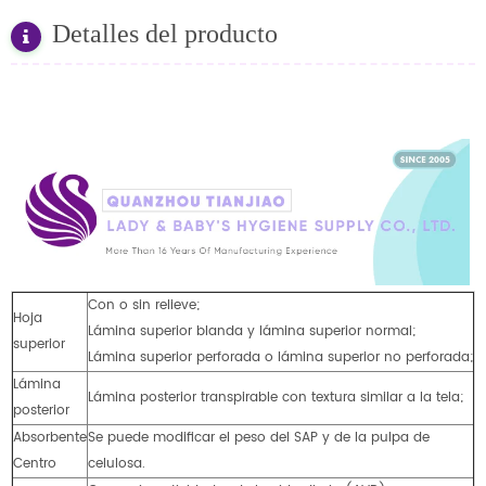
Detalles del producto
Con o sin relieve;
Hoja
Lámina superior blanda y lámina superior normal;
superior
Lámina superior perforada o lámina superior no perforada;
Lámina
Lámina posterior transpirable con textura similar a la tela;
posterior
Absorbente
Se puede modificar el peso del SAP y de la pulpa de
Centro
celulosa.