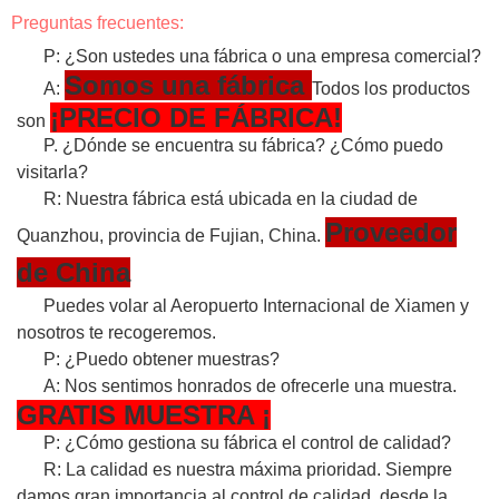
Preguntas frecuentes:
P: ¿Son ustedes una fábrica o una empresa comercial?
Somos una fábrica
A:
Todos los productos
¡PRECIO DE FÁBRICA!
son
P. ¿Dónde se encuentra su fábrica? ¿Cómo puedo
visitarla?
R: Nuestra fábrica está ubicada en la ciudad de
Proveedor
Quanzhou, provincia de Fujian, China.
de China
Puedes volar al Aeropuerto Internacional de Xiamen y
nosotros te recogeremos.
P: ¿Puedo obtener muestras?
A: Nos sentimos honrados de ofrecerle una muestra.
GRATIS
MUESTRA
¡
P: ¿Cómo gestiona su fábrica el control de calidad?
R: La calidad es nuestra máxima prioridad. Siempre
damos gran importancia al control de calidad, desde la