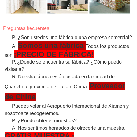
Preguntas frecuentes:
P: ¿Son ustedes una fábrica o una empresa comercial?
Somos una fábrica
A:
Todos los productos
¡PRECIO DE FÁBRICA!
son
P. ¿Dónde se encuentra su fábrica? ¿Cómo puedo
visitarla?
R: Nuestra fábrica está ubicada en la ciudad de
Proveedor
Quanzhou, provincia de Fujian, China.
de China
Puedes volar al Aeropuerto Internacional de Xiamen y
nosotros te recogeremos.
P: ¿Puedo obtener muestras?
A: Nos sentimos honrados de ofrecerle una muestra.
GRATIS
MUESTRA
¡