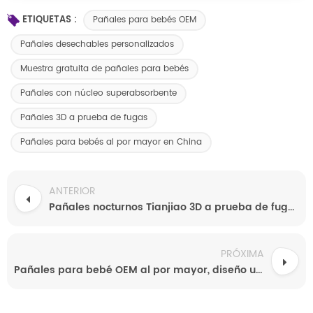
ETIQUETAS :
Pañales para bebés OEM
Pañales desechables personalizados
Muestra gratuita de pañales para bebés
Pañales con núcleo superabsorbente
Pañales 3D a prueba de fugas
Pañales para bebés al por mayor en China
ANTERIOR
Pañales nocturnos Tianjiao 3D a prueba de fugas, ultra absorbentes, suaves y respetuosos con la piel.
PRÓXIMA
Pañales para bebé OEM al por mayor, diseño ultrafino a prueba de fugas con alta absorción, SAP importado