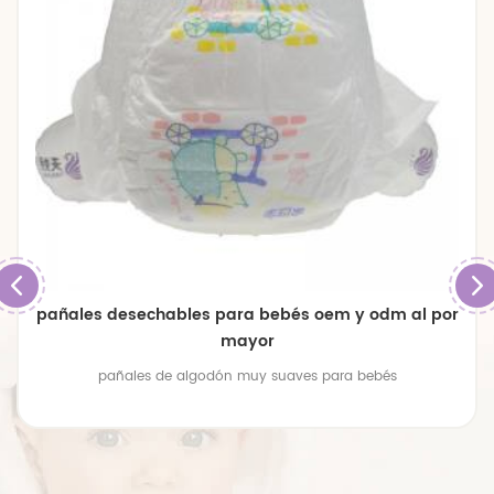
pañales desechables para bebés oem y odm al por
mayor
pañales de algodón muy suaves para bebés