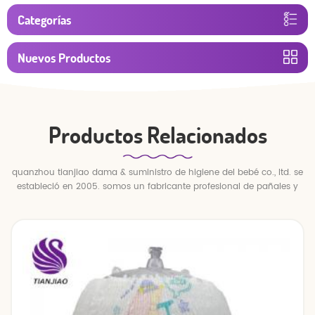
Categorías
Nuevos Productos
Productos Relacionados
quanzhou tianjiao dama & suministro de higiene del bebé co., ltd. se
estableció en 2005. somos un fabricante profesional de pañales y
pantalones para bebés.