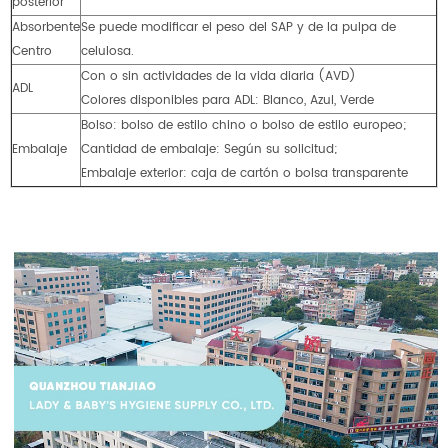
posterior
Absorbente
Se puede modificar el peso del SAP y de la pulpa de
Centro
celulosa.
Con o sin actividades de la vida diaria (AVD)
ADL
Colores disponibles para ADL: Blanco, Azul, Verde
Bolso: bolso de estilo chino o bolso de estilo europeo;
Embalaje
Cantidad de embalaje: Según su solicitud;
Embalaje exterior: caja de cartón o bolsa transparente