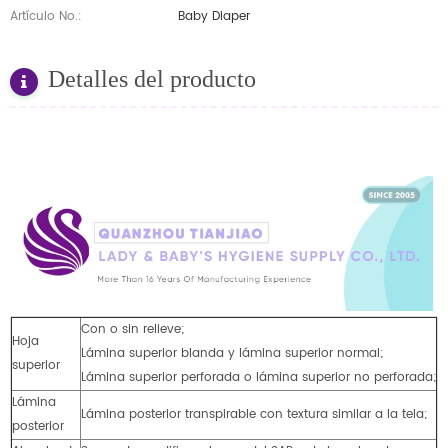
Artículo No.:
Baby Diaper
Detalles del producto
Con o sin relieve;
Hoja
Lámina superior blanda y lámina superior normal;
superior
Lámina superior perforada o lámina superior no perforada;
Lámina
Lámina posterior transpirable con textura similar a la tela;
posterior