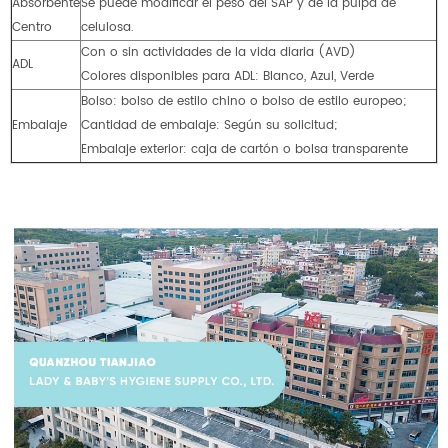
Absorbente
Se puede modificar el peso del SAP y de la pulpa de
Centro
celulosa.
Con o sin actividades de la vida diaria (AVD)
ADL
Colores disponibles para ADL: Blanco, Azul, Verde
Bolso: bolso de estilo chino o bolso de estilo europeo;
Embalaje
Cantidad de embalaje: Según su solicitud;
Embalaje exterior: caja de cartón o bolsa transparente