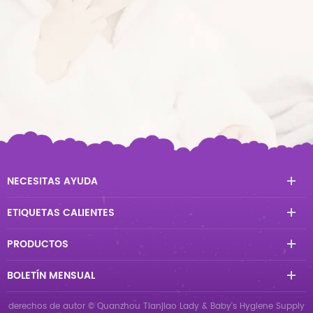
NECESITAS AYUDA
ETIQUETAS CALIENTES
PRODUCTOS
BOLETÍN MENSUAL
derechos de autor © Quanzhou Tianjiao Lady & Baby's Hygiene Supply