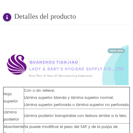
Detalles del producto
Con o sin relieve;
Hoja
Lámina superior blanda y lámina superior normal;
superior
Lámina superior perforada o lámina superior no perforada;
Lámina
Lámina posterior transpirable con textura similar a la tela;
posterior
Absorbente
Se puede modificar el peso del SAP y de la pulpa de