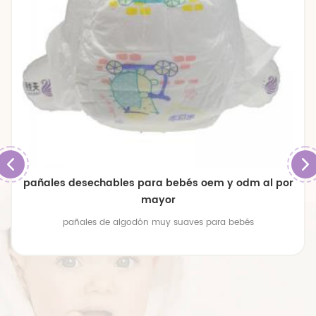
pañales de bebé transpirables de gran tamaño
premium
pañales de bebé transpirables de gran tamaño premium