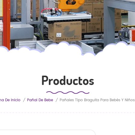
Productos
na De Inicio
/
Pañal De Bebe
/