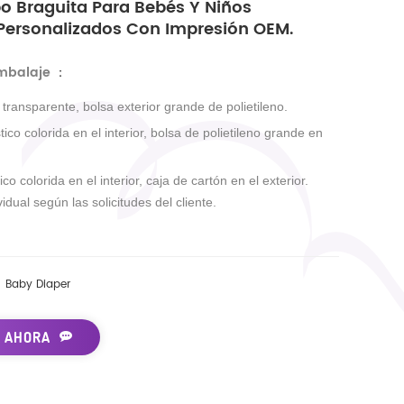
po Braguita Para Bebés Y Niños
Personalizados Con Impresión OEM.
embalaje
：
r transparente, bolsa exterior grande de polietileno.
tico colorida en el interior, bolsa de polietileno grande en
ico colorida en el interior, caja de cartón en el exterior.
idual según las solicitudes del cliente.
Baby Diaper
 AHORA