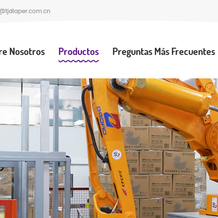
@tjdiaper.com.cn
re Nosotros
Productos
Preguntas Más Frecuentes