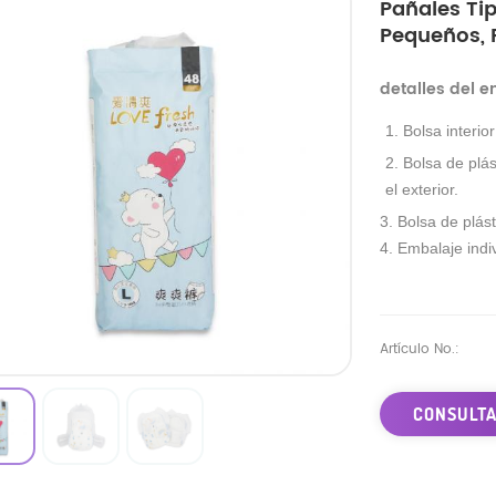
Pañales Ti
Pequeños, 
detalles del 
1. Bolsa interio
2. Bolsa de plás
el exterior.
3. Bolsa de plást
4. Embalaje indiv
Artículo No.:
CONSULTA