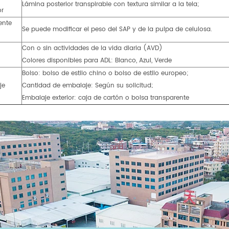
Lámina posterior transpirable con textura similar a la tela;
or
ente
Se puede modificar el peso del SAP y de la pulpa de celulosa.
Con o sin actividades de la vida diaria (AVD)
Colores disponibles para ADL: Blanco, Azul, Verde
Bolso: bolso de estilo chino o bolso de estilo europeo;
je
Cantidad de embalaje: Según su solicitud;
Embalaje exterior: caja de cartón o bolsa transparente