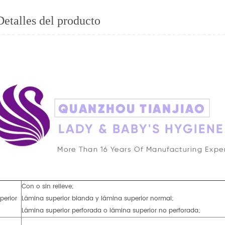
Detalles del producto
Con o sin relieve;
perior
Lámina superior blanda y lámina superior normal;
Lámina superior perforada o lámina superior no perforada;