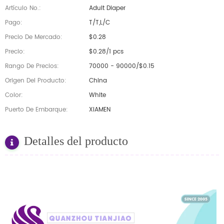
Artículo No.:
Adult Diaper
Pago:
T/T,L/C
Precio De Mercado:
$0.28
Precio:
$0.28/1 pcs
Rango De Precios:
70000 - 90000/$0.15
Origen Del Producto:
China
Color:
White
Puerto De Embarque:
XIAMEN
Detalles del producto