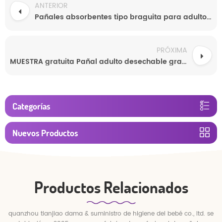
ANTERIOR
Pañales absorbentes tipo braguita para adultos, fabricados a medida por el fabricante.
PRÓXIMA
MUESTRA gratuita Pañal adulto desechable grande súper grueso para personas mayores
Categorías
Nuevos Productos
Productos Relacionados
quanzhou tianjiao dama & suministro de higiene del bebé co., ltd. se