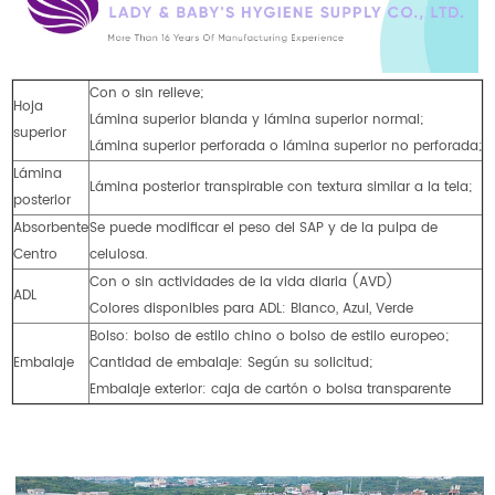
Con o sin relieve;
Hoja
Lámina superior blanda y lámina superior normal;
superior
Lámina superior perforada o lámina superior no perforada;
Lámina
Lámina posterior transpirable con textura similar a la tela;
posterior
Absorbente
Se puede modificar el peso del SAP y de la pulpa de
Centro
celulosa.
Con o sin actividades de la vida diaria (AVD)
ADL
Colores disponibles para ADL: Blanco, Azul, Verde
Bolso: bolso de estilo chino o bolso de estilo europeo;
Embalaje
Cantidad de embalaje: Según su solicitud;
Embalaje exterior: caja de cartón o bolsa transparente