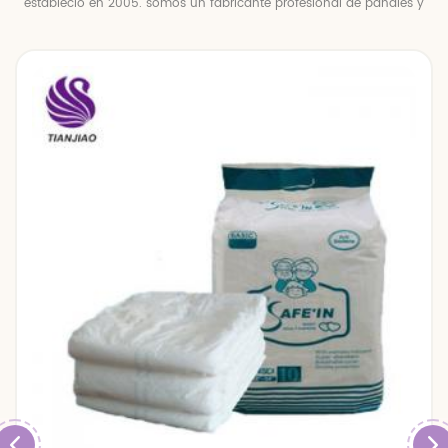
estableció en 2005. somos un fabricante profesional de pañales y
pantalones para bebés.