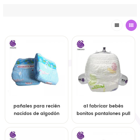
pañales para recién
a1 fabricar bebés
nacidos de algodón
bonitos pantalones pull
unisex pañales para
ups
bebés