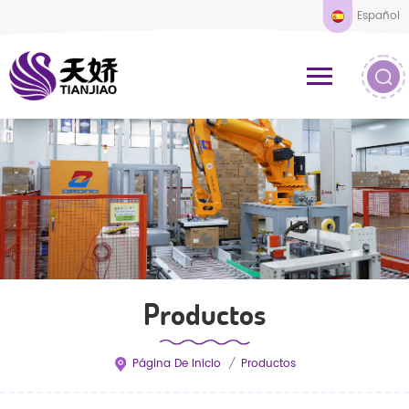
Español
Productos
Página De Inicio
/
Productos