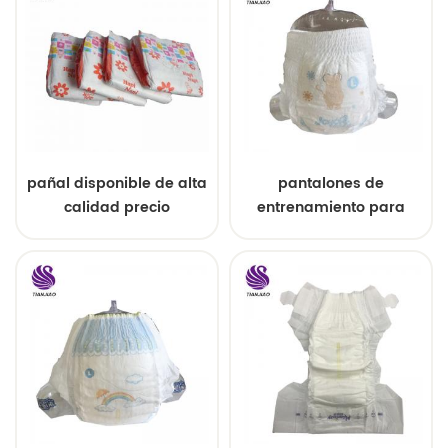
pañal disponible de alta
pantalones de
calidad precio
entrenamiento para
competitivo
bebés de primera
calidad