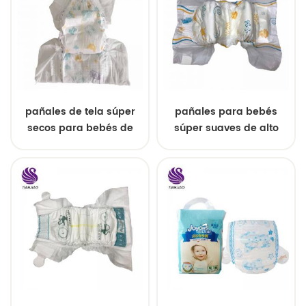
pañales de tela súper
pañales para bebés
secos para bebés de
súper suaves de alto
grado
grado cuidado del bebé