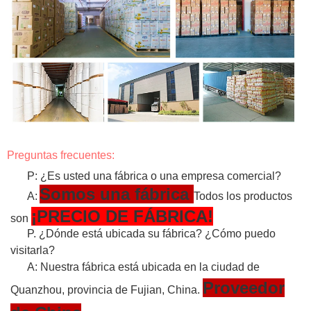
Preguntas frecuentes:
P: ¿Es usted una fábrica o una empresa comercial?
Somos una fábrica
A:
Todos los productos
¡PRECIO DE FÁBRICA!
son
P. ¿Dónde está ubicada su fábrica? ¿Cómo puedo
visitarla?
A: Nuestra fábrica está ubicada en la ciudad de
Proveedor
Quanzhou, provincia de Fujian, China.