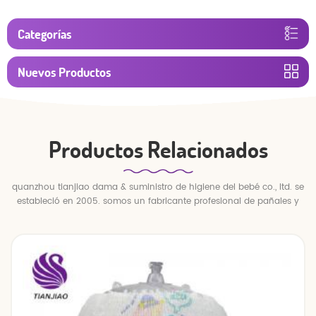
Categorías
Nuevos Productos
Productos Relacionados
quanzhou tianjiao dama & suministro de higiene del bebé co., ltd. se
estableció en 2005. somos un fabricante profesional de pañales y
pantalones para bebés.