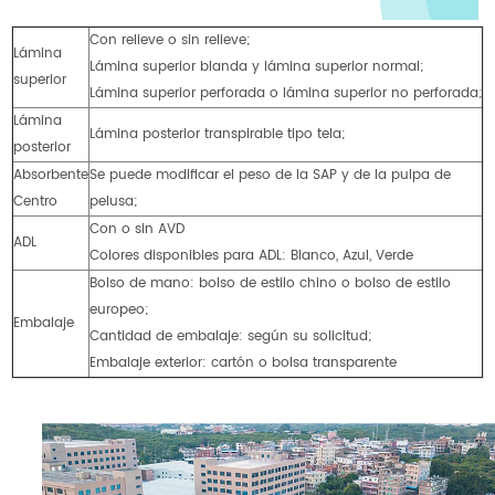
Con relieve o sin relieve;
Lámina
Lámina superior blanda y lámina superior normal;
superior
Lámina superior perforada o lámina superior no perforada;
Lámina
Lámina posterior transpirable tipo tela;
posterior
Absorbente
Se puede modificar el peso de la SAP y de la pulpa de
Centro
pelusa;
Con o sin AVD
ADL
Colores disponibles para ADL: Blanco, Azul, Verde
Bolso de mano: bolso de estilo chino o bolso de estilo
europeo;
Embalaje
Cantidad de embalaje: según su solicitud;
Embalaje exterior: cartón o bolsa transparente