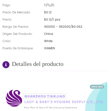
Pago:
T/T,L/C
Precio De Mercado:
$0.12
Precio:
$0.12/1 pcs
Rango De Precios:
160000 - 350000/$0.062
Origen Del Producto:
China
Color:
White
Puerto De Embarque:
XIAMEN
Detalles del producto