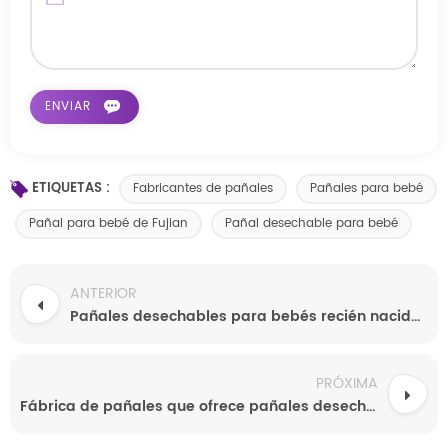
ETIQUETAS :
Fabricantes de pañales
Pañales para bebé
Pañal para bebé de Fujian
Pañal desechable para bebé
ANTERIOR
Pañales desechables para bebés recién nacidos, de alta calidad y precio competitivo, de China.
PRÓXIMA
Fábrica de pañales que ofrece pañales desechables personalizados para bebés al por mayor, pañales para bebés de grado A