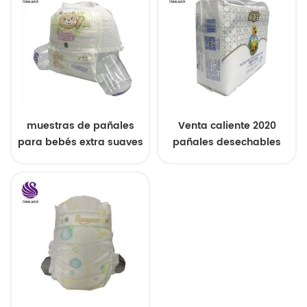
muestras de pañales
Venta caliente 2020
para bebés extra suaves
pañales desechables
y súper absorbentes
servicio de OEM