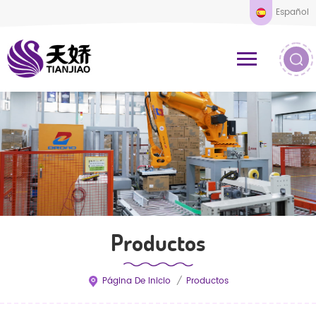
Español
Productos
Página De Inicio
/
Productos