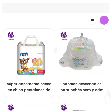
súper absorbente hecho
pañales desechables
en china pantalones de
para bebés oem y odm
entrenamiento
al por mayor
desechables para bebés