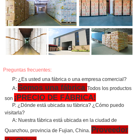
Preguntas frecuentes:
P: ¿Es usted una fábrica o una empresa comercial?
Somos una fábrica
A:
Todos los productos
¡PRECIO DE FÁBRICA!
son
P. ¿Dónde está ubicada su fábrica? ¿Cómo puedo
visitarla?
A: Nuestra fábrica está ubicada en la ciudad de
Proveedor
Quanzhou, provincia de Fujian, China.