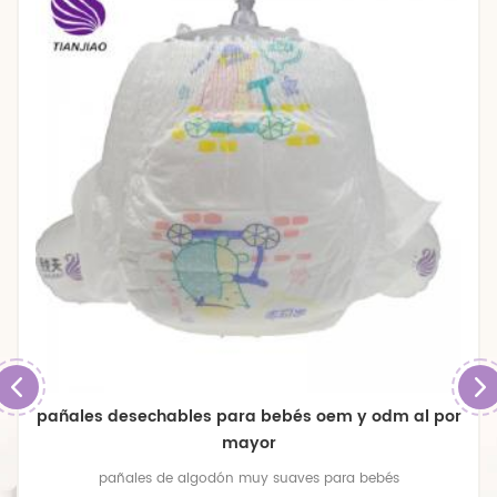
pañales desechables para bebés oem y odm al por
mayor
pañales de algodón muy suaves para bebés