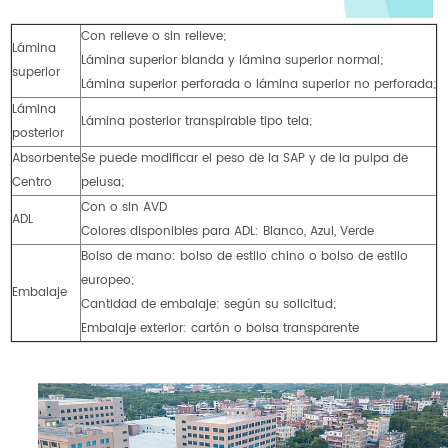
Con relieve o sin relieve;
Lámina
Lámina superior blanda y lámina superior normal;
superior
Lámina superior perforada o lámina superior no perforada;
Lámina
Lámina posterior transpirable tipo tela;
posterior
Absorbente
Se puede modificar el peso de la SAP y de la pulpa de
Centro
pelusa;
Con o sin AVD
ADL
Colores disponibles para ADL: Blanco, Azul, Verde
Bolso de mano: bolso de estilo chino o bolso de estilo
europeo;
Embalaje
Cantidad de embalaje: según su solicitud;
Embalaje exterior: cartón o bolsa transparente