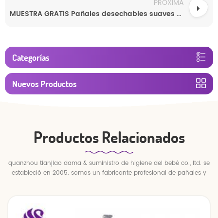
PRÓXIMA
MUESTRA GRATIS Pañales desechables suaves y transpirables SAP de alto rendimiento y absorción para bebés
Categorías
Nuevos Productos
Productos Relacionados
quanzhou tianjiao dama & suministro de higiene del bebé co., ltd. se
estableció en 2005. somos un fabricante profesional de pañales y
pantalones para bebés.