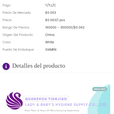
Pago:
T/T,L/C
Precio De Mercado:
$0.063
Precio:
$0.063/1 pcs
Rango De Precios:
160000 - 350000/$0.062
Origen Del Producto:
China
Color:
White
Puerto De Embarque:
XIAMEN
Detalles del producto