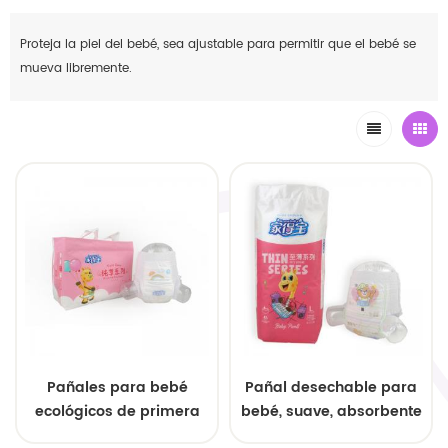
Proteja la piel del bebé, sea ajustable para permitir que el bebé se
mueva libremente.
Pañales para bebé
Pañal desechable para
ecológicos de primera
bebé, suave, absorbente
calidad para fabricación
y transpirable, de Super