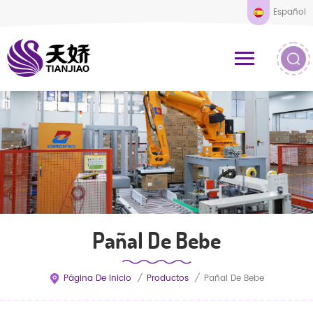
Español
Pañal De Bebe
Página De Inicio
/
Productos
/
Pañal De Bebe