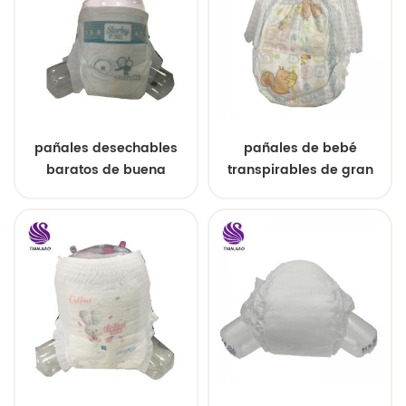
pañales desechables
pañales de bebé
baratos de buena
transpirables de gran
calidad para bebés de
tamaño premium
china