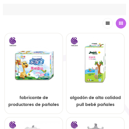
fabricante de
algodón de alta calidad
productores de pañales
pull bebé pañales
desechables para bebés
pantalones oem
de precio competitivo de
económico pañal
alta calidad de china