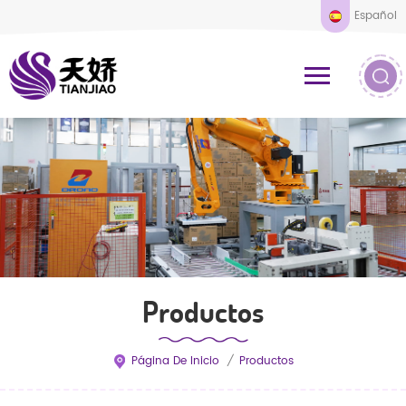
Español
Productos
Página De Inicio
/
Productos