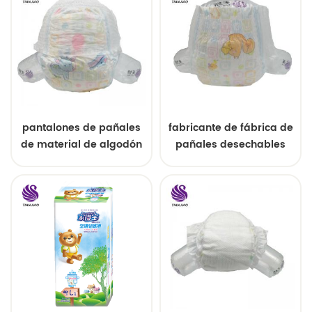
pantalones de pañales
fabricante de fábrica de
de material de algodón
pañales desechables
para bebés al por
mayor de China