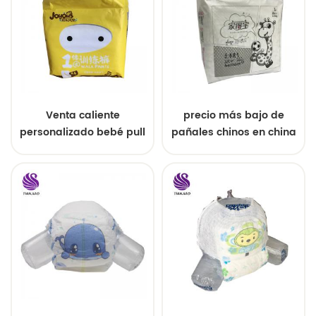
Venta caliente
precio más bajo de
personalizado bebé pull
pañales chinos en china
ups precio de fábrica