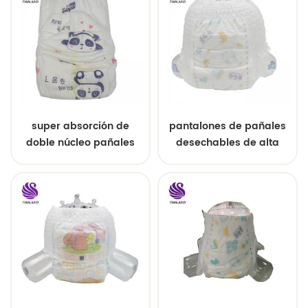
super absorción de
pantalones de pañales
doble núcleo pañales
desechables de alta
para bebés
calidad