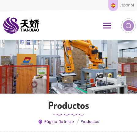
Español
Productos
Página De Inicio
/
Productos