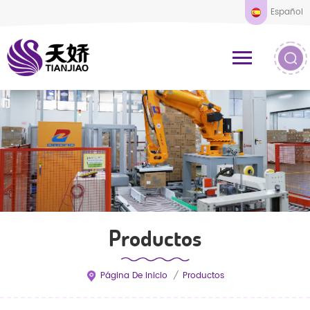
Español
Productos
Página De Inicio
/
Productos