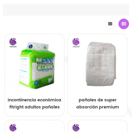
incontinencia económica
pañales de super
fitright adultos pañales
absorción premium
al por mayor
para adultos