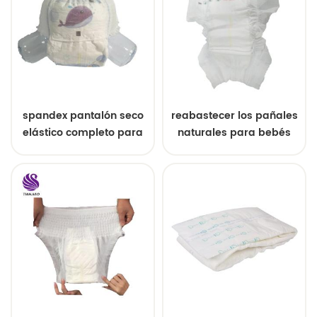
spandex pantalón seco
reabastecer los pañales
elástico completo para
naturales para bebés
bebé
durante la noche