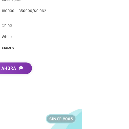
160000 - 350000/$0.062
China
White
XIAMEN
 AHORA