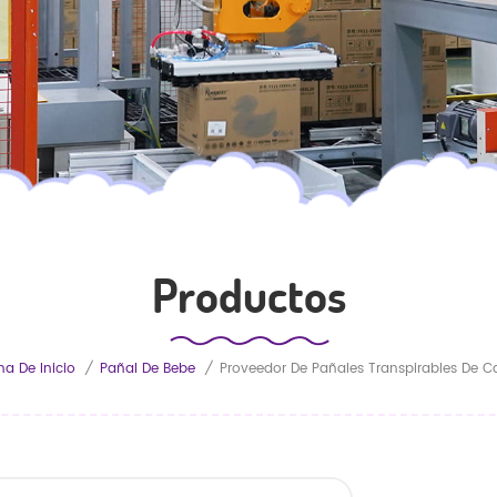
Productos
na De Inicio
/
Pañal De Bebe
/