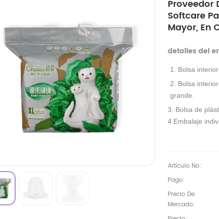
Proveedor 
Softcare Pa
Mayor, En 
detalles del 
1. Bolsa interio
2. Bolsa interio
grande.
3. Bolsa de plást
4.Embalaje indivi
Artículo No.:
Pago:
Precio De
Mercado:
Precio: