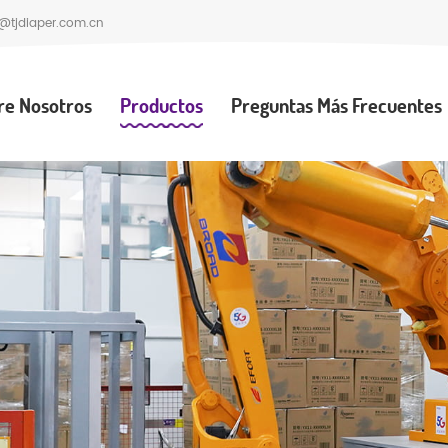
@tjdiaper.com.cn
re Nosotros
Productos
Preguntas Más Frecuentes