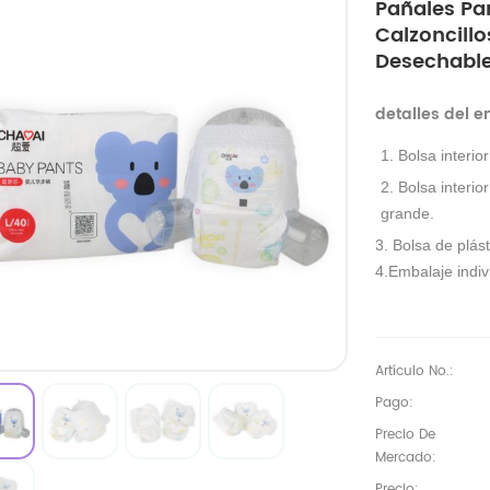
Pañales Par
Calzoncillo
Desechable
detalles del 
1. Bolsa interio
2. Bolsa interio
grande.
3. Bolsa de plást
4.Embalaje indivi
Artículo No.:
Pago:
Precio De
Mercado:
Precio: