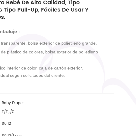
a Bebé De Alta Calidad, Tipo
s Tipo Pull-Up, Fáciles De Usar Y
s.
embalaje
：
r transparente, bolsa exterior de polietileno grande.
r de plástico de colores, bolsa exterior de polietileno
ico interior de color, caja de cartón exterior.
dual según solicitudes del cliente.
Baby Diaper
T/T,L/C
$0.12
$0.12/1 pcs