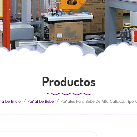
Productos
na De Inicio
/
Pañal De Bebe
/