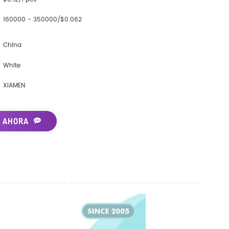
160000 - 350000/$0.062
China
White
XIAMEN
 AHORA