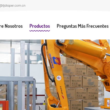
@tjdiaper.com.cn
re Nosotros
Productos
Preguntas Más Frecuentes