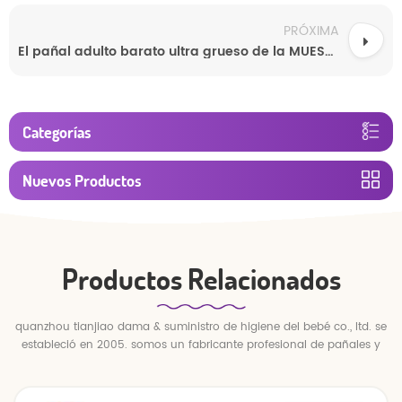
PRÓXIMA
El pañal adulto barato ultra grueso de la MUESTRA LIBRE jadea el pañal adulto disponible para el adulto
Categorías
Nuevos Productos
Productos Relacionados
quanzhou tianjiao dama & suministro de higiene del bebé co., ltd. se
estableció en 2005. somos un fabricante profesional de pañales y
pantalones para bebés.