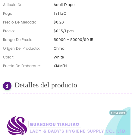
Artículo No.:
Adult Diaper
Pago:
T/T,L/C
Precio De Mercado:
$0.28
Precio:
$0.15/1 pcs
Rango De Precios:
50000 - 80000/$0.15
Origen Del Producto:
China
Color:
White
Puerto De Embarque:
XIAMEN
Detalles del producto