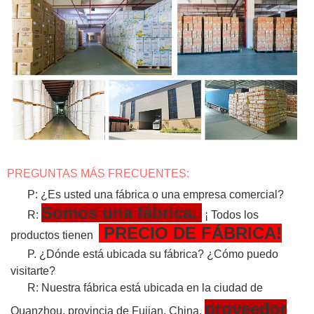
PREGUNTAS MÁS FRECUENTES:
P: ¿Es usted una fábrica o una empresa comercial?
Somos una fábrica.
R:
¡ Todos los
PRECIO DE FÁBRICA!
productos tienen
P. ¿Dónde está ubicada su fábrica? ¿Cómo puedo
visitarte?
R: Nuestra fábrica está ubicada en la ciudad de
proveedor
Quanzhou, provincia de Fujian, China.