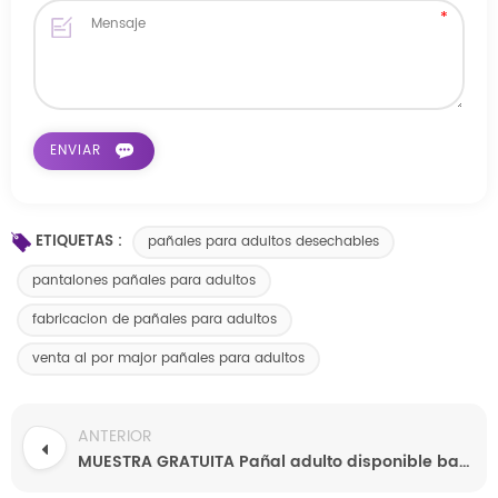
ETIQUETAS :
pañales para adultos desechables
pantalones pañales para adultos
fabricacion de pañales para adultos
venta al por major pañales para adultos
ANTERIOR
MUESTRA GRATUITA Pañal adulto disponible barato del uso hospitalario directo de la fábrica