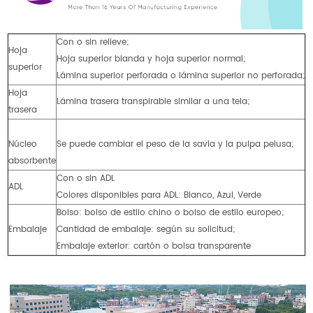
Con o sin relieve;
Hoja
Hoja superior blanda y hoja superior normal;
superior
Lámina superior perforada o lámina superior no perforada;
Hoja
Lámina trasera transpirable similar a una tela;
trasera
Núcleo
Se puede cambiar el peso de la savia y la pulpa pelusa;
absorbente
Con o sin ADL
ADL
Colores disponibles para ADL: Blanco, Azul, Verde
Bolso: bolso de estilo chino o bolso de estilo europeo;
Embalaje
Cantidad de embalaje: según su solicitud;
Embalaje exterior: cartón o bolsa transparente