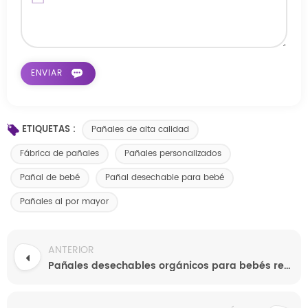
ETIQUETAS :
Pañales de alta calidad
Fábrica de pañales
Pañales personalizados
Pañal de bebé
Pañal desechable para bebé
Pañales al por mayor
ANTERIOR
Pañales desechables orgánicos para bebés recién nacidos, venta al por mayor, de fábrica china.