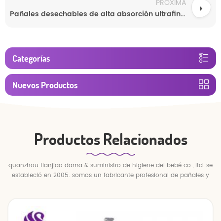
PRÓXIMA
Pañales desechables de alta absorción ultrafinos personalizados OEM de China al por mayor
Categorías
Nuevos Productos
Productos Relacionados
quanzhou tianjiao dama & suministro de higiene del bebé co., ltd. se
estableció en 2005. somos un fabricante profesional de pañales y
pantalones para bebés.