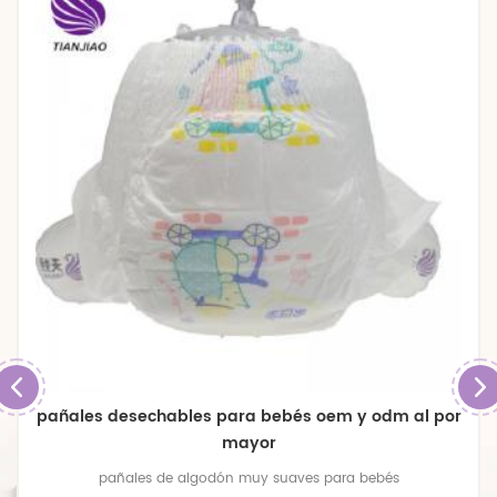
pañales desechables para bebés oem y odm al por
mayor
pañales de algodón muy suaves para bebés