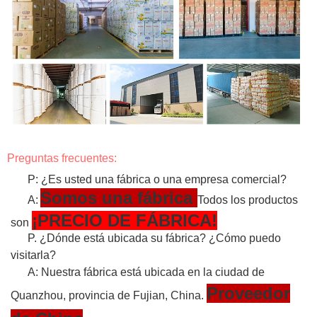
Preguntas frecuentes:
P: ¿Es usted una fábrica o una empresa comercial?
Somos una fábrica
A:
Todos los productos
¡PRECIO DE FÁBRICA!
son
P. ¿Dónde está ubicada su fábrica? ¿Cómo puedo
visitarla?
A: Nuestra fábrica está ubicada en la ciudad de
Proveedor
Quanzhou, provincia de Fujian, China.