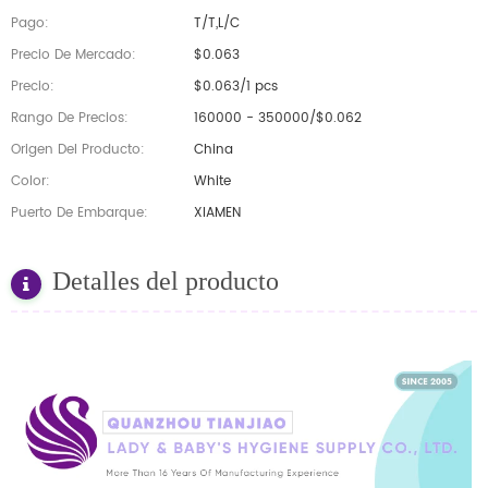
Pago:
T/T,L/C
Precio De Mercado:
$0.063
Precio:
$0.063/1 pcs
Rango De Precios:
160000 - 350000/$0.062
Origen Del Producto:
China
Color:
White
Puerto De Embarque:
XIAMEN
Detalles del producto