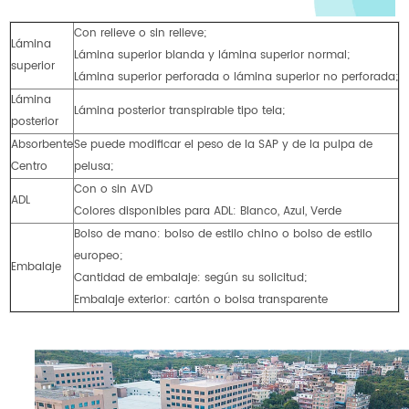
Con relieve o sin relieve;
Lámina
Lámina superior blanda y lámina superior normal;
superior
Lámina superior perforada o lámina superior no perforada;
Lámina
Lámina posterior transpirable tipo tela;
posterior
Absorbente
Se puede modificar el peso de la SAP y de la pulpa de
Centro
pelusa;
Con o sin AVD
ADL
Colores disponibles para ADL: Blanco, Azul, Verde
Bolso de mano: bolso de estilo chino o bolso de estilo
europeo;
Embalaje
Cantidad de embalaje: según su solicitud;
Embalaje exterior: cartón o bolsa transparente