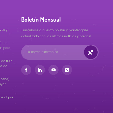
Boletín Mensual
ves y
¡suscríbase a nuestro boletín y manténgase
actualizado con las últimas noticias y ofertas!
ía de
es para
de flujo
ño de
 bebé,
ayor
s al por