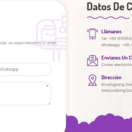
Datos De 
Llámanos
Tel:
+86 1515959
saje, ¡le responderemos lo antes
Whatsapp:
+86 
Envíanos Un C
Correo electrónic
Dirección
Shuangyang Ove
Area,Luojiang,Qu