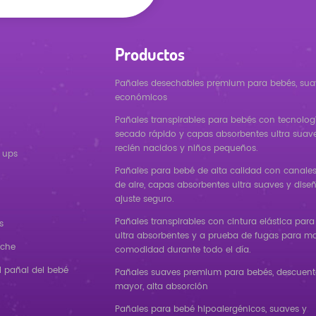
Productos
Pañales desechables premium para bebés, sua
económicos
Pañales transpirables para bebés con tecnolog
secado rápido y capas absorbentes ultra suav
recién nacidos y niños pequeños.
 ups
Pañales para bebé de alta calidad con canales 
de aire, capas absorbentes ultra suaves y dise
ajuste seguro.
Pañales transpirables con cintura elástica para
s
ultra absorbentes y a prueba de fugas para m
oche
comodidad durante todo el día.
l pañal del bebé
Pañales suaves premium para bebés, descuento
mayor, alta absorción
Pañales para bebé hipoalergénicos, suaves y