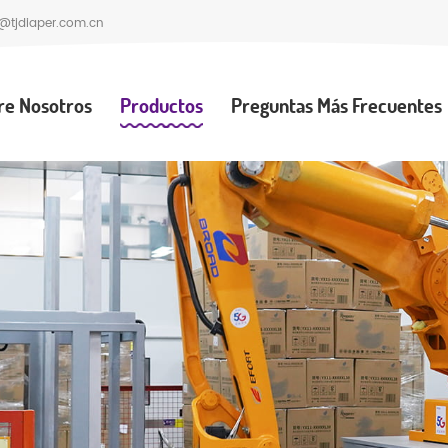
@tjdiaper.com.cn
re Nosotros
Productos
Preguntas Más Frecuentes