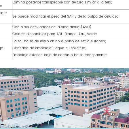
Lámina posterior transpirable con textura similar a la tela;
or
ente
Se puede modificar el peso del SAP y de la pulpa de celulosa.
Con o sin actividades de la vida diaria (AVD)
Colores disponibles para ADL: Blanco, Azul, Verde
Bolso: bolso de estilo chino o bolso de estilo europeo;
je
Cantidad de embalaje: Según su solicitud;
Embalaje exterior: caja de cartón o bolsa transparente