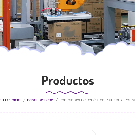
Productos
na De Inicio
/
Pañal De Bebe
/