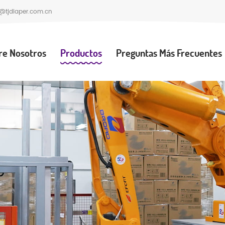
@tjdiaper.com.cn
re Nosotros
Productos
Preguntas Más Frecuentes