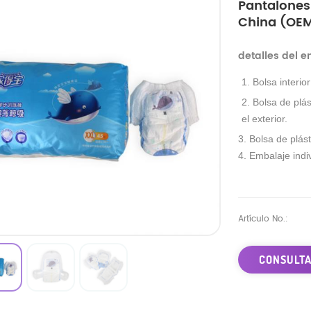
Pantalones
China (OE
detalles del 
1. Bolsa interio
2. Bolsa de plás
el exterior.
3. Bolsa de plást
4. Embalaje indiv
Artículo No.:
CONSULTA