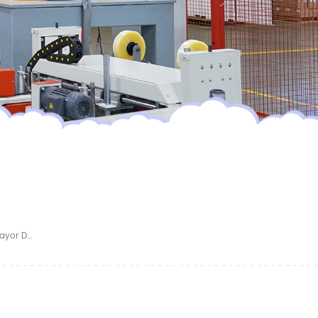
Pantalones De Bebé Tipo Pull-Up Al Por Mayor De China (OEM)