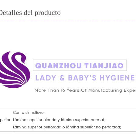
Detalles del producto
Con o sin relieve;
perior
Lámina superior blanda y lámina superior normal;
Lámina superior perforada o lámina superior no perforada;