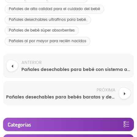
Pañales de alta calidad para el cuidado del bebé
Pañales desechables ultrafinos para bebé.
Pañales de bebé súper absorbentes
Pañales al por mayor para recién nacidos
ANTERIOR
Pañales desechables para bebé con sistema antifugas
PRÓXIMA
Pañales desechables para bebés baratos y de buena calidad. Muestra gratuita de pañales personalizados súper absorbentes al por mayor desde China.
Categorías