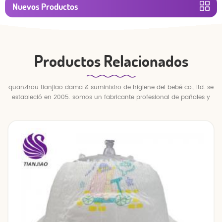
Nuevos Productos
Productos Relacionados
quanzhou tianjiao dama & suministro de higiene del bebé co., ltd. se
estableció en 2005. somos un fabricante profesional de pañales y
pantalones para bebés.