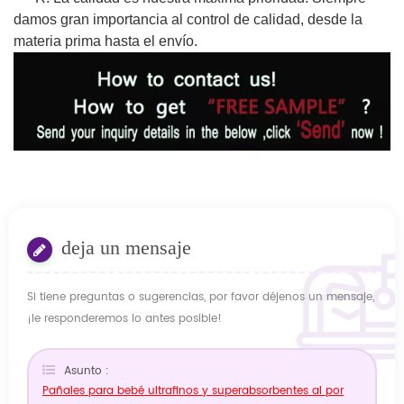
damos gran importancia al control de calidad, desde la
materia prima hasta el envío.
deja un mensaje
Si tiene preguntas o sugerencias, por favor déjenos un mensaje,
¡le responderemos lo antes posible!
Asunto :
Pañales para bebé ultrafinos y superabsorbentes al por