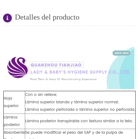
Detalles del producto
Con o sin relieve;
Hoja
Lámina superior blanda y lámina superior normal;
superior
Lámina superior perforada o lámina superior no perforada;
Lámina
Lámina posterior transpirable con textura similar a la tela;
posterior
Absorbente
Se puede modificar el peso del SAP y de la pulpa de