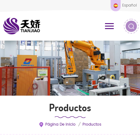
Español
Productos
Página De Inicio
/
Productos