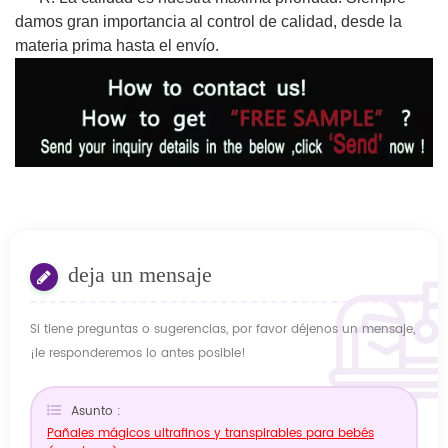
damos gran importancia al control de calidad, desde la
materia prima hasta el envío.
deja un mensaje
Si tiene preguntas o sugerencias, por favor déjenos un mensaje,
¡le responderemos lo antes posible!
Asunto :
Pañales mágicos ultrafinos y transpirables para bebés