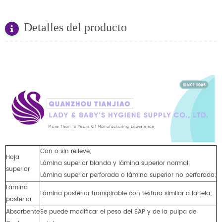
Detalles del producto
Con o sin relieve;
Hoja
Lámina superior blanda y lámina superior normal;
superior
Lámina superior perforada o lámina superior no perforada;
Lámina
Lámina posterior transpirable con textura similar a la tela;
posterior
Absorbente
Se puede modificar el peso del SAP y de la pulpa de