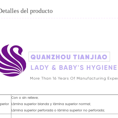
Detalles del producto
Con o sin relieve;
perior
Lámina superior blanda y lámina superior normal;
Lámina superior perforada o lámina superior no perforada;