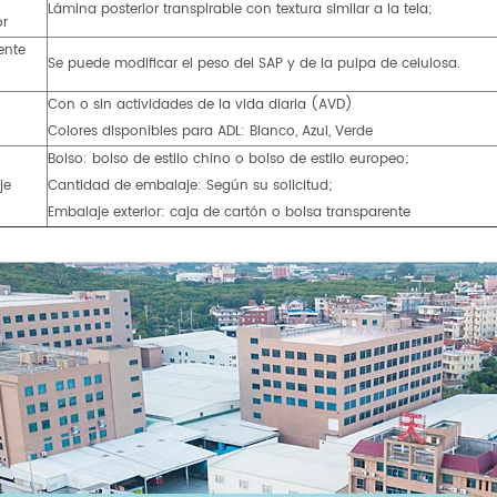
Lámina posterior transpirable con textura similar a la tela;
or
ente
Se puede modificar el peso del SAP y de la pulpa de celulosa.
Con o sin actividades de la vida diaria (AVD)
Colores disponibles para ADL: Blanco, Azul, Verde
Bolso: bolso de estilo chino o bolso de estilo europeo;
je
Cantidad de embalaje: Según su solicitud;
Embalaje exterior: caja de cartón o bolsa transparente