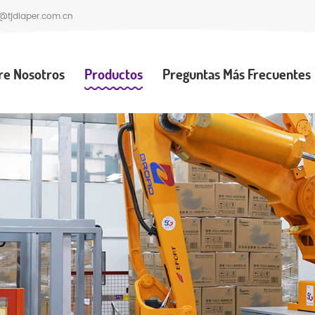
@tjdiaper.com.cn
re Nosotros
Productos
Preguntas Más Frecuentes