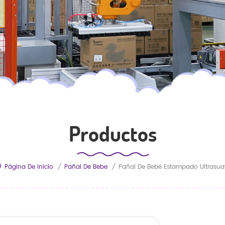
Productos
Página De Inicio
/
Pañal De Bebe
/
Pañal De Bebé Estampado Ultrasua