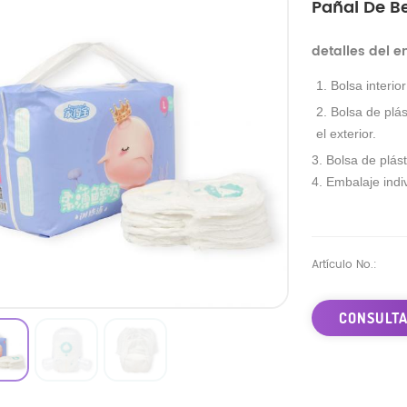
Pañal De B
detalles del 
1. Bolsa interio
2. Bolsa de plás
el exterior.
3. Bolsa de plást
4. Embalaje indiv
Artículo No.:
CONSULTA