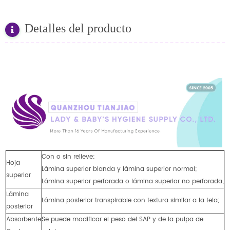
Detalles del producto
Con o sin relieve;
Hoja
Lámina superior blanda y lámina superior normal;
superior
Lámina superior perforada o lámina superior no perforada;
Lámina
Lámina posterior transpirable con textura similar a la tela;
posterior
Absorbente
Se puede modificar el peso del SAP y de la pulpa de