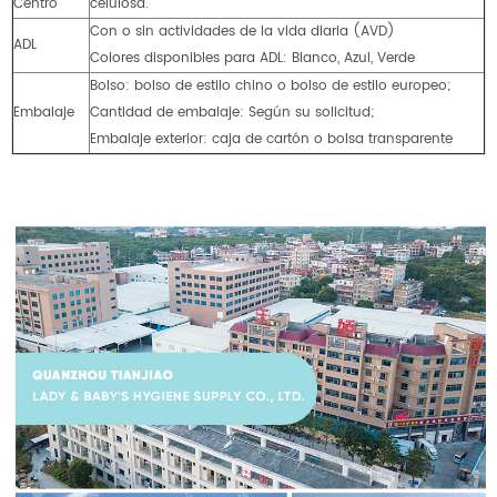
Centro
celulosa.
Con o sin actividades de la vida diaria (AVD)
ADL
Colores disponibles para ADL: Blanco, Azul, Verde
Bolso: bolso de estilo chino o bolso de estilo europeo;
Embalaje
Cantidad de embalaje: Según su solicitud;
Embalaje exterior: caja de cartón o bolsa transparente