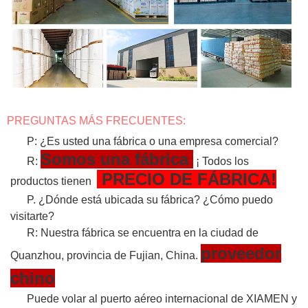
PREGUNTAS MÁS FRECUENTES:
P: ¿Es usted una fábrica o una empresa comercial?
Somos una fábrica
R:
¡ Todos los
PRECIO DE FÁBRICA!
productos tienen
P. ¿Dónde está ubicada su fábrica? ¿Cómo puedo
visitarte?
R: Nuestra fábrica se encuentra en la ciudad de
proveedor
Quanzhou, provincia de Fujian, China.
chino
Puede volar al puerto aéreo internacional de XIAMEN y