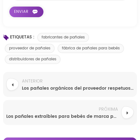
ETIQUETAS :
fabricantes de pañales
proveedor de pañales
fábrica de pañales para bebés
distribuidores de pañales
ANTERIOR
Los pañales orgánicos del proveedor respetuoso del medio ambiente de la nueva llegada venden al por mayor el pañal biodegradable del bebé de la naturaleza
PRÓXIMA
Los pañales extraíbles para bebés de marca privada más vendidos para bebés