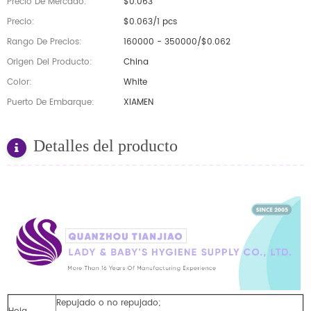
Precio De Mercado:
$0.063
Precio:
$0.063/1 pcs
Rango De Precios:
160000 - 350000/$0.062
Origen Del Producto:
China
Color:
White
Puerto De Embarque:
XIAMEN
Detalles del producto
Repujado o no repujado;