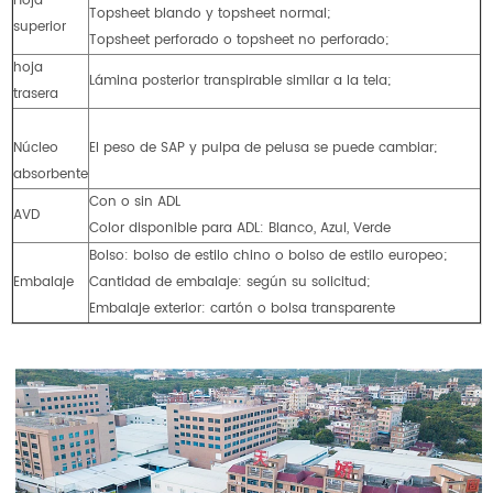
Hoja
Topsheet blando y topsheet normal;
superior
Topsheet perforado o topsheet no perforado;
hoja
Lámina posterior transpirable similar a la tela;
trasera
Núcleo
El peso de SAP y pulpa de pelusa se puede cambiar;
absorbente
Con o sin ADL
AVD
Color disponible para ADL: Blanco, Azul, Verde
Bolso: bolso de estilo chino o bolso de estilo europeo;
Embalaje
Cantidad de embalaje: según su solicitud;
Embalaje exterior: cartón o bolsa transparente