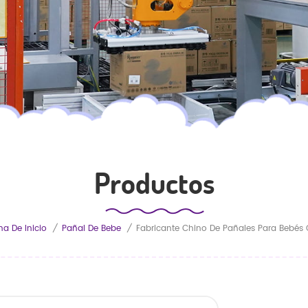
Productos
na De Inicio
/
Pañal De Bebe
/