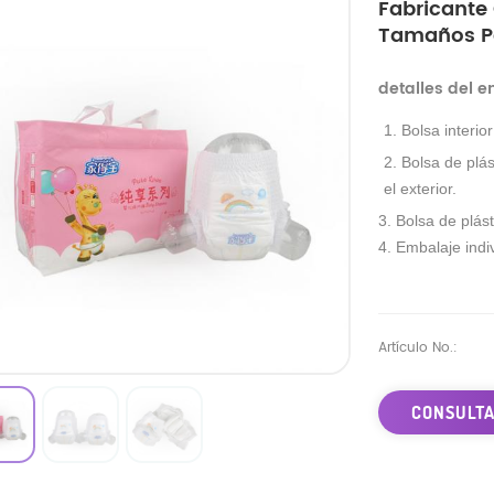
Fabricante
Tamaños Pe
detalles del 
1. Bolsa interio
2. Bolsa de plás
el exterior.
3. Bolsa de plást
4. Embalaje indiv
Artículo No.:
CONSULTA