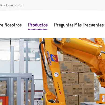
@tjdiaper.com.cn
re Nosotros
Productos
Preguntas Más Frecuentes