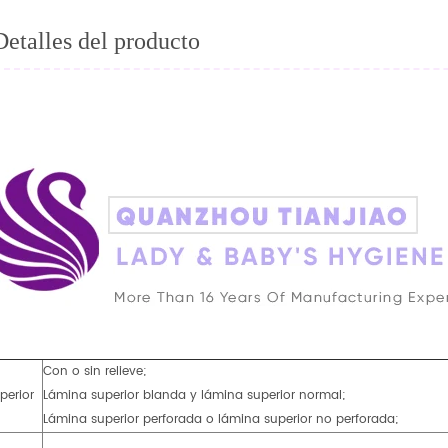
Detalles del producto
Con o sin relieve;
perior
Lámina superior blanda y lámina superior normal;
Lámina superior perforada o lámina superior no perforada;