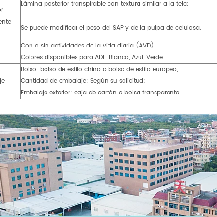
Lámina posterior transpirable con textura similar a la tela;
or
ente
Se puede modificar el peso del SAP y de la pulpa de celulosa.
Con o sin actividades de la vida diaria (AVD)
Colores disponibles para ADL: Blanco, Azul, Verde
Bolso: bolso de estilo chino o bolso de estilo europeo;
je
Cantidad de embalaje: Según su solicitud;
Embalaje exterior: caja de cartón o bolsa transparente