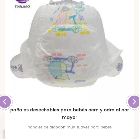
pañales de bebé transpirables de gran tamaño
premium
pañales de bebé transpirables de gran tamaño premium