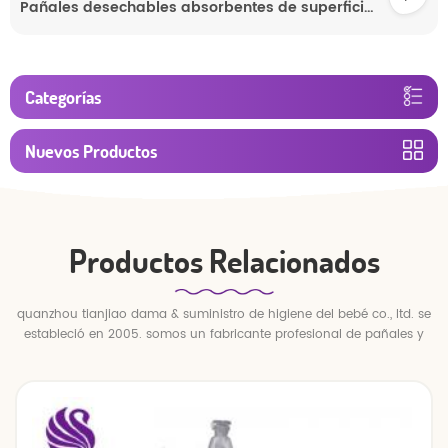
Pañales desechables absorbentes de superficie seca, suaves y transpirables, pantalones de entrenamiento para bebés
Categorías
Nuevos Productos
Productos Relacionados
quanzhou tianjiao dama & suministro de higiene del bebé co., ltd. se
estableció en 2005. somos un fabricante profesional de pañales y
pantalones para bebés.