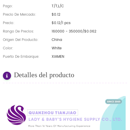
Pago:
T/T,L/C
Precio De Mercado:
$0.12
Precio:
$0.12/1 pcs
Rango De Precios:
160000 - 350000/$0.062
Origen Del Producto:
China
Color:
White
Puerto De Embarque:
XIAMEN
Detalles del producto