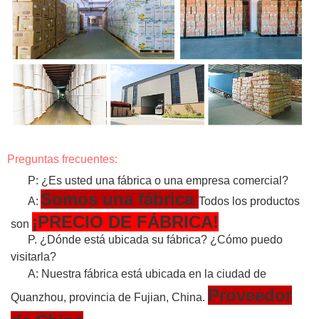
Preguntas frecuentes:
P: ¿Es usted una fábrica o una empresa comercial?
Somos una fábrica
A:
Todos los productos
¡PRECIO DE FÁBRICA!
son
P. ¿Dónde está ubicada su fábrica? ¿Cómo puedo
visitarla?
A: Nuestra fábrica está ubicada en la ciudad de
Proveedor
Quanzhou, provincia de Fujian, China.