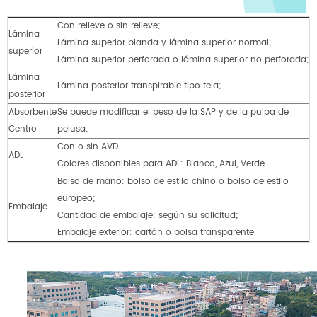
Con relieve o sin relieve;
Lámina
Lámina superior blanda y lámina superior normal;
superior
Lámina superior perforada o lámina superior no perforada;
Lámina
Lámina posterior transpirable tipo tela;
posterior
Absorbente
Se puede modificar el peso de la SAP y de la pulpa de
Centro
pelusa;
Con o sin AVD
ADL
Colores disponibles para ADL: Blanco, Azul, Verde
Bolso de mano: bolso de estilo chino o bolso de estilo
europeo;
Embalaje
Cantidad de embalaje: según su solicitud;
Embalaje exterior: cartón o bolsa transparente