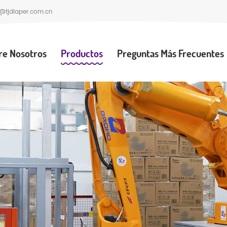
@tjdiaper.com.cn
re Nosotros
Productos
Preguntas Más Frecuentes