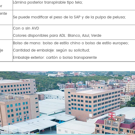
Lámina posterior transpirable tipo tela;
or
ente
Se puede modificar el peso de la SAP y de la pulpa de pelusa;
Con o sin AVD
Colores disponibles para ADL: Blanco, Azul, Verde
Bolso de mano: bolso de estilo chino o bolso de estilo europeo;
je
Cantidad de embalaje: según su solicitud;
Embalaje exterior: cartón o bolsa transparente