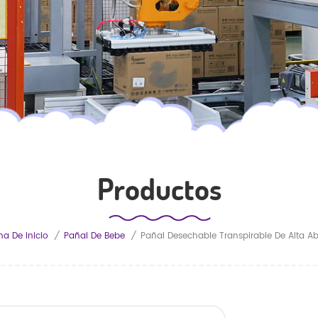
Productos
na De Inicio
/
Pañal De Bebe
/