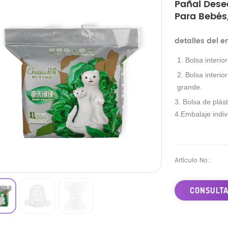
Pañal Dese
Para Bebés,
detalles del 
1. Bolsa interio
2. Bolsa interio
grande.
3. Bolsa de plást
4.Embalaje indivi
Artículo No.:
CONSULTA