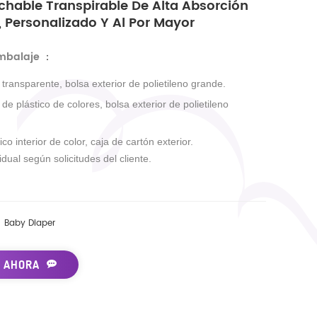
chable Transpirable De Alta Absorción
 Personalizado Y Al Por Mayor
embalaje
：
r transparente, bolsa exterior de polietileno grande.
r de plástico de colores, bolsa exterior de polietileno
ico interior de color, caja de cartón exterior.
dual según solicitudes del cliente.
Baby Diaper
 AHORA