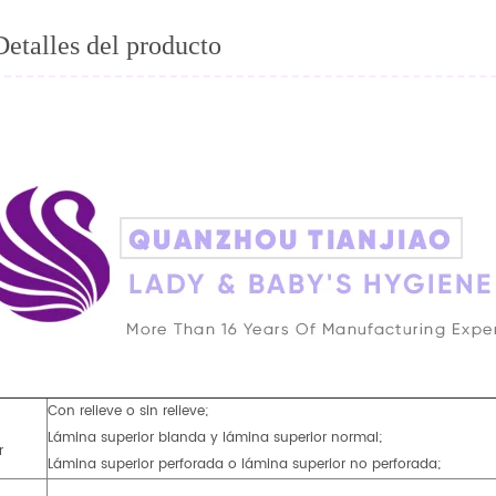
Detalles del producto
Con relieve o sin relieve;
Lámina superior blanda y lámina superior normal;
r
Lámina superior perforada o lámina superior no perforada;