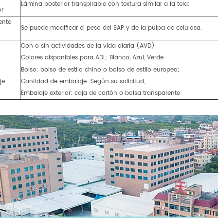
Lámina posterior transpirable con textura similar a la tela;
or
ente
Se puede modificar el peso del SAP y de la pulpa de celulosa.
Con o sin actividades de la vida diaria (AVD)
Colores disponibles para ADL: Blanco, Azul, Verde
Bolso: bolso de estilo chino o bolso de estilo europeo;
je
Cantidad de embalaje: Según su solicitud;
Embalaje exterior: caja de cartón o bolsa transparente