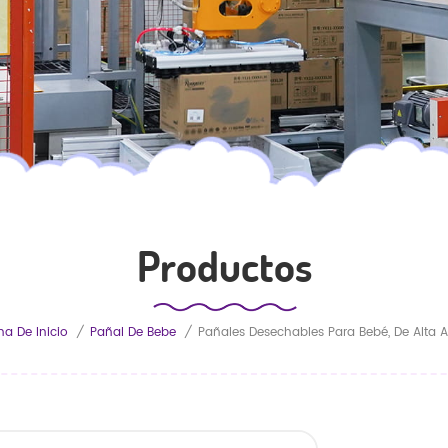
Productos
na De Inicio
/
Pañal De Bebe
/