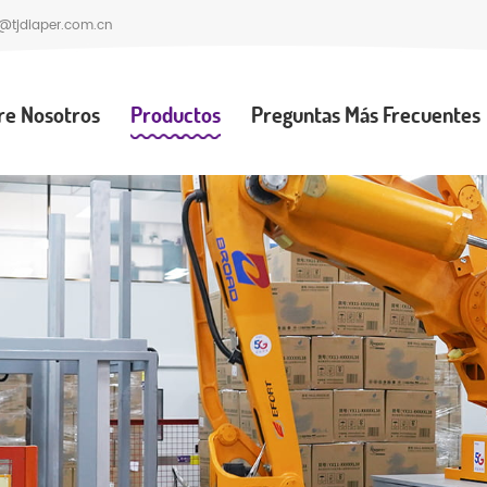
@tjdiaper.com.cn
re Nosotros
Productos
Preguntas Más Frecuentes