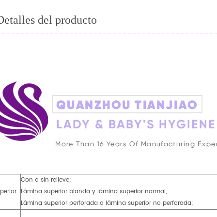
Detalles del producto
Con o sin relieve;
perior
Lámina superior blanda y lámina superior normal;
Lámina superior perforada o lámina superior no perforada;