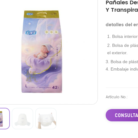
Pañales De
Y Transpira
detalles del 
1. Bolsa interio
2. Bolsa de plás
el exterior.
3. Bolsa de plást
4. Embalaje indiv
Artículo No.:
CONSULTA