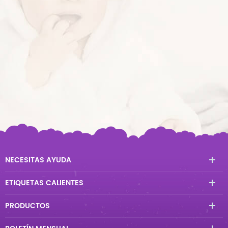
NECESITAS AYUDA
ETIQUETAS CALIENTES
PRODUCTOS