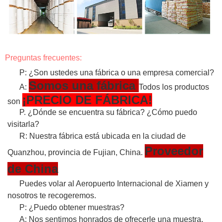
Preguntas frecuentes:
P: ¿Son ustedes una fábrica o una empresa comercial?
Somos una fábrica
A:
Todos los productos
¡PRECIO DE FÁBRICA!
son
P. ¿Dónde se encuentra su fábrica? ¿Cómo puedo
visitarla?
R: Nuestra fábrica está ubicada en la ciudad de
Proveedor
Quanzhou, provincia de Fujian, China.
de China
Puedes volar al Aeropuerto Internacional de Xiamen y
nosotros te recogeremos.
P: ¿Puedo obtener muestras?
A: Nos sentimos honrados de ofrecerle una muestra.