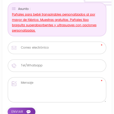
Asunto :
Pañales para bebé transpirables personalizados al por
mayor de fábrica. Muestras gratuitas. Pañales tipo
braguita superabsorbentes y ultrasuaves con opciones
personalizadas.