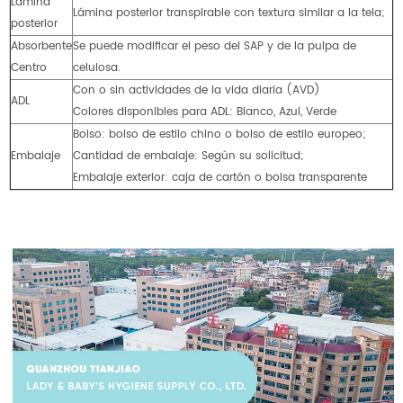
Lámina
Lámina posterior transpirable con textura similar a la tela;
posterior
Absorbente
Se puede modificar el peso del SAP y de la pulpa de
Centro
celulosa.
Con o sin actividades de la vida diaria (AVD)
ADL
Colores disponibles para ADL: Blanco, Azul, Verde
Bolso: bolso de estilo chino o bolso de estilo europeo;
Embalaje
Cantidad de embalaje: Según su solicitud;
Embalaje exterior: caja de cartón o bolsa transparente