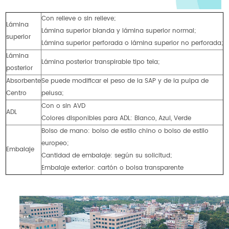
Con relieve o sin relieve;
Lámina
Lámina superior blanda y lámina superior normal;
superior
Lámina superior perforada o lámina superior no perforada;
Lámina
Lámina posterior transpirable tipo tela;
posterior
Absorbente
Se puede modificar el peso de la SAP y de la pulpa de
Centro
pelusa;
Con o sin AVD
ADL
Colores disponibles para ADL: Blanco, Azul, Verde
Bolso de mano: bolso de estilo chino o bolso de estilo
europeo;
Embalaje
Cantidad de embalaje: según su solicitud;
Embalaje exterior: cartón o bolsa transparente