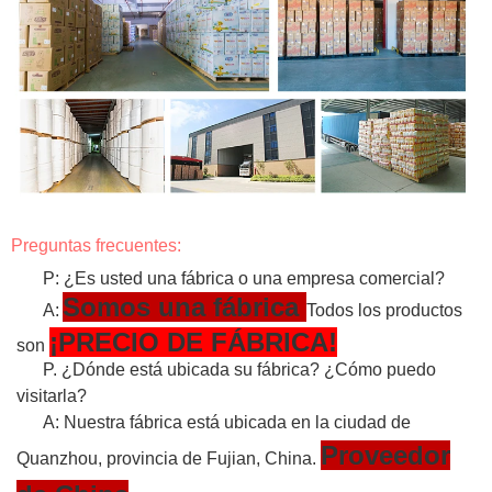
Preguntas frecuentes:
P: ¿Es usted una fábrica o una empresa comercial?
Somos una fábrica
A:
Todos los productos
¡PRECIO DE FÁBRICA!
son
P. ¿Dónde está ubicada su fábrica? ¿Cómo puedo
visitarla?
A: Nuestra fábrica está ubicada en la ciudad de
Proveedor
Quanzhou, provincia de Fujian, China.