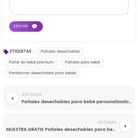
ETIQUETAS :
Pañales desechables
Pañal de bebé premium
Pañales para bebé
Pantalones desechables para bebés
ANTERIOR
Pañales desechables para bebé personalizados, de fábrica china, OEM, al por mayor, baratos, con muestra gratuita, al mejor precio.
PRÓXIMA
MUESTRA GRATIS Pañales desechables para bebé de calidad, pañales orgánicos y respetuosos con la piel, pañales tipo pantalón para bebé