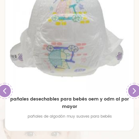
pañales desechables para bebés oem y odm al por
mayor
pañales de algodón muy suaves para bebés