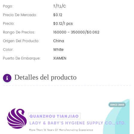
Pago:
T/T,L/C
Precio De Mercado:
$0.12
Precio:
$0.12/1 pcs
Rango De Precios:
160000 - 350000/$0.062
Origen Del Producto:
China
Color:
White
Puerto De Embarque:
XIAMEN
Detalles del producto