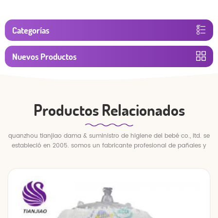
Categorías
Nuevos Productos
Productos Relacionados
quanzhou tianjiao dama & suministro de higiene del bebé co., ltd. se
estableció en 2005. somos un fabricante profesional de pañales y
pantalones para bebés.