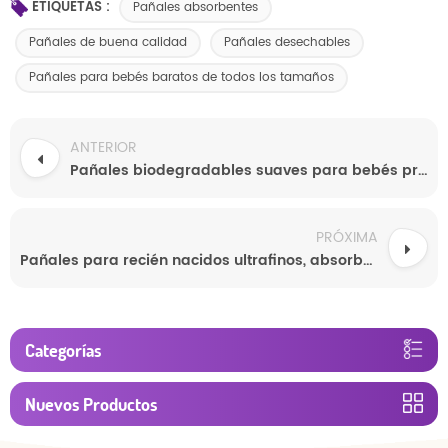
ETIQUETAS :
Pañales absorbentes
Pañales de buena calidad
Pañales desechables
Pañales para bebés baratos de todos los tamaños
ANTERIOR
Pañales biodegradables suaves para bebés propensos a alergias. Antibacterianos y orgánicos.
PRÓXIMA
Pañales para recién nacidos ultrafinos, absorbentes y a prueba de fugas al por mayor
Categorías
Nuevos Productos