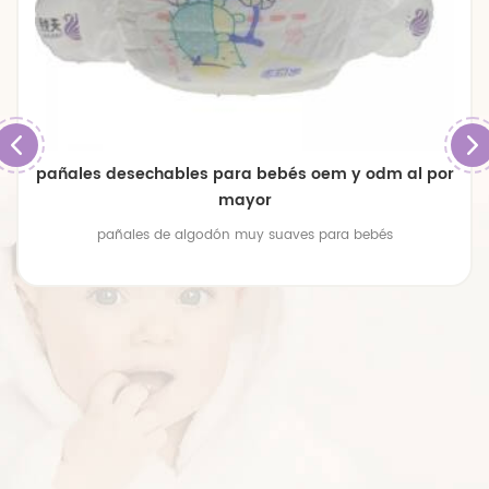
pañales de bebé transpirables de gran tamaño
premium
pañales de bebé transpirables de gran tamaño premium