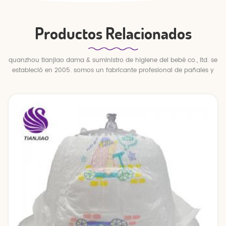
Productos Relacionados
quanzhou tianjiao dama & suministro de higiene del bebé co., ltd. se
estableció en 2005. somos un fabricante profesional de pañales y
pantalones para bebés.