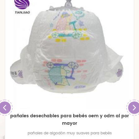
pañales desechables para bebés oem y odm al por
mayor
pañales de algodón muy suaves para bebés