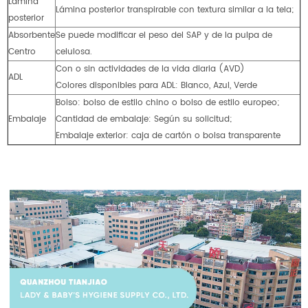
Lámina
Lámina posterior transpirable con textura similar a la tela;
posterior
Absorbente
Se puede modificar el peso del SAP y de la pulpa de
Centro
celulosa.
Con o sin actividades de la vida diaria (AVD)
ADL
Colores disponibles para ADL: Blanco, Azul, Verde
Bolso: bolso de estilo chino o bolso de estilo europeo;
Embalaje
Cantidad de embalaje: Según su solicitud;
Embalaje exterior: caja de cartón o bolsa transparente