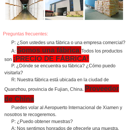
Preguntas frecuentes:
P: ¿Son ustedes una fábrica o una empresa comercial?
Somos una fábrica
A:
Todos los productos
¡PRECIO DE FÁBRICA!
son
P. ¿Dónde se encuentra su fábrica? ¿Cómo puedo
visitarla?
R: Nuestra fábrica está ubicada en la ciudad de
Proveedor
Quanzhou, provincia de Fujian, China.
de China
Puedes volar al Aeropuerto Internacional de Xiamen y
nosotros te recogeremos.
P: ¿Puedo obtener muestras?
A: Nos sentimos honrados de ofrecerle una muestra.