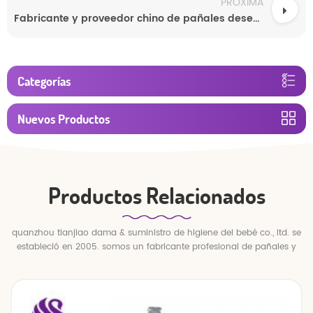
PRÓXIMA
Fabricante y proveedor chino de pañales desechables para bebés de alta calidad, los más vendidos, venta al por mayor a precio de fábrica.
Categorías
Nuevos Productos
Productos Relacionados
quanzhou tianjiao dama & suministro de higiene del bebé co., ltd. se
estableció en 2005. somos un fabricante profesional de pañales y
pantalones para bebés.