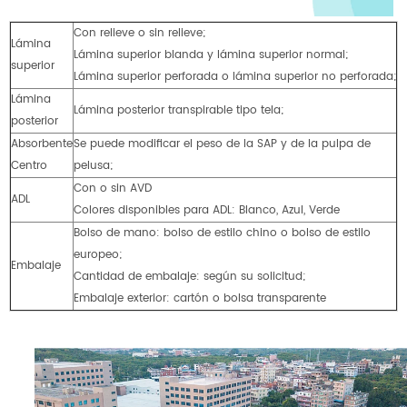
Con relieve o sin relieve;
Lámina
Lámina superior blanda y lámina superior normal;
superior
Lámina superior perforada o lámina superior no perforada;
Lámina
Lámina posterior transpirable tipo tela;
posterior
Absorbente
Se puede modificar el peso de la SAP y de la pulpa de
Centro
pelusa;
Con o sin AVD
ADL
Colores disponibles para ADL: Blanco, Azul, Verde
Bolso de mano: bolso de estilo chino o bolso de estilo
europeo;
Embalaje
Cantidad de embalaje: según su solicitud;
Embalaje exterior: cartón o bolsa transparente