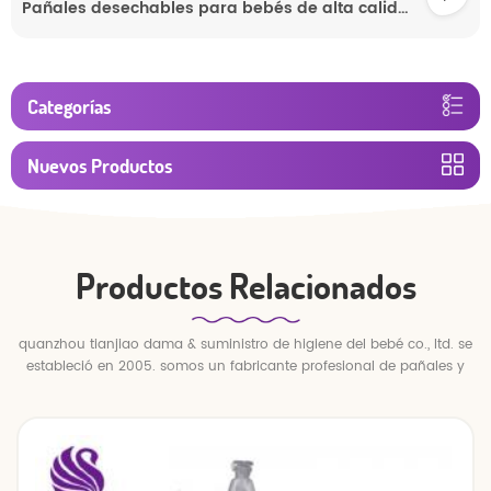
Pañales desechables para bebés de alta calidad, fábrica de pañales para bebés, venta al por mayor de pañales para bebés.
Categorías
Nuevos Productos
Productos Relacionados
quanzhou tianjiao dama & suministro de higiene del bebé co., ltd. se
estableció en 2005. somos un fabricante profesional de pañales y
pantalones para bebés.