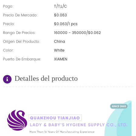
Pago:
T/T,L/C
Precio De Mercado:
$0.063
Precio:
$0.063/1 pcs
Rango De Precios:
160000 - 350000/$0.062
Origen Del Producto:
China
Color:
White
Puerto De Embarque:
XIAMEN
Detalles del producto