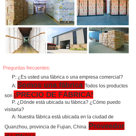
Preguntas frecuentes:
P: ¿Es usted una fábrica o una empresa comercial?
Somos una fábrica
A:
Todos los productos
¡PRECIO DE FÁBRICA!
son
P. ¿Dónde está ubicada su fábrica? ¿Cómo puedo
visitarla?
A: Nuestra fábrica está ubicada en la ciudad de
Proveedor
Quanzhou, provincia de Fujian, China.