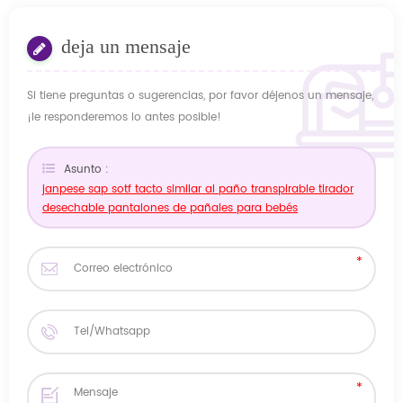
deja un mensaje
Si tiene preguntas o sugerencias, por favor déjenos un mensaje,
¡le responderemos lo antes posible!
Asunto :
janpese sap sotf tacto similar al paño transpirable tirador
desechable pantalones de pañales para bebés