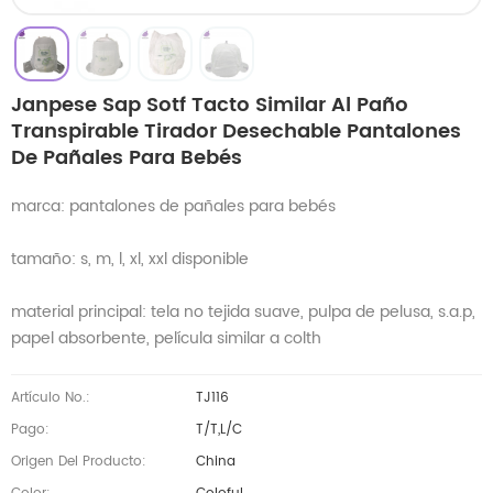
Janpese Sap Sotf Tacto Similar Al Paño
Transpirable Tirador Desechable Pantalones
De Pañales Para Bebés
marca: pantalones de pañales para bebés
tamaño: s, m, l, xl, xxl disponible
material principal: tela no tejida suave, pulpa de pelusa, s.a.p,
papel absorbente, película similar a colth
Artículo No.:
TJ116
Pago:
T/T,L/C
Origen Del Producto:
China