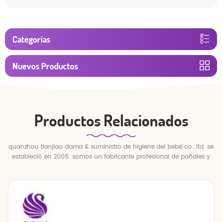
Categorías
Nuevos Productos
Productos Relacionados
quanzhou tianjiao dama & suministro de higiene del bebé co., ltd. se
estableció en 2005. somos un fabricante profesional de pañales y
pantalones para bebés.