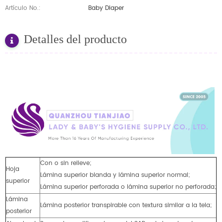
Artículo No.:
Baby Diaper
Detalles del producto
Con o sin relieve;
Hoja
Lámina superior blanda y lámina superior normal;
superior
Lámina superior perforada o lámina superior no perforada;
Lámina
Lámina posterior transpirable con textura similar a la tela;
posterior