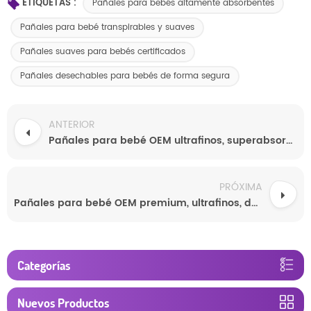
ETIQUETAS :
Pañales para bebés altamente absorbentes
Pañales para bebé transpirables y suaves
Pañales suaves para bebés certificados
Pañales desechables para bebés de forma segura
ANTERIOR
Pañales para bebé OEM ultrafinos, superabsorbentes, ecológicos, transpirables y personalizables al por mayor.
PRÓXIMA
Pañales para bebé OEM premium, ultrafinos, de alta absorción, ecológicos, precio de fábrica, personalizables, venta al por mayor.
Categorías
Nuevos Productos