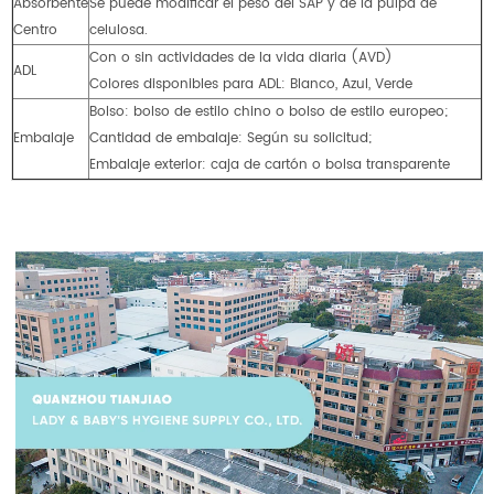
Absorbente
Se puede modificar el peso del SAP y de la pulpa de
Centro
celulosa.
Con o sin actividades de la vida diaria (AVD)
ADL
Colores disponibles para ADL: Blanco, Azul, Verde
Bolso: bolso de estilo chino o bolso de estilo europeo;
Embalaje
Cantidad de embalaje: Según su solicitud;
Embalaje exterior: caja de cartón o bolsa transparente