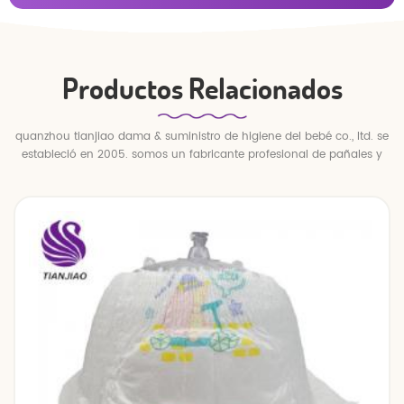
Productos Relacionados
quanzhou tianjiao dama & suministro de higiene del bebé co., ltd. se
estableció en 2005. somos un fabricante profesional de pañales y
pantalones para bebés.