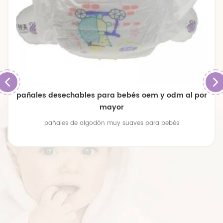
pañales desechables para bebés oem y odm al por
mayor
pañales de algodón muy suaves para bebés