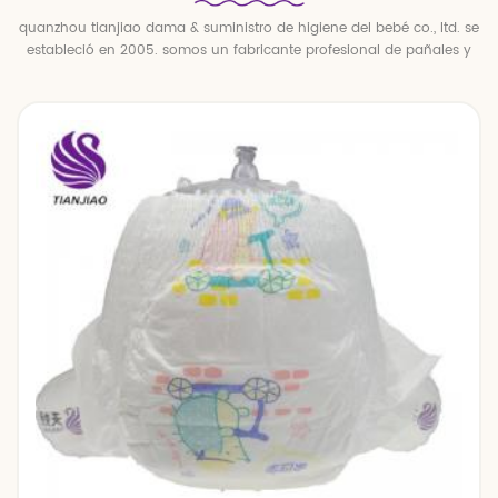
quanzhou tianjiao dama & suministro de higiene del bebé co., ltd. se
estableció en 2005. somos un fabricante profesional de pañales y
pantalones para bebés.