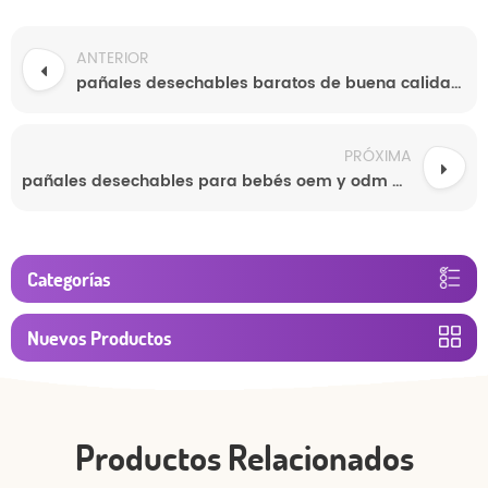
ANTERIOR
pañales desechables baratos de buena calidad para bebés de china
PRÓXIMA
pañales desechables para bebés oem y odm al por mayor
Categorías
Nuevos Productos
Productos Relacionados