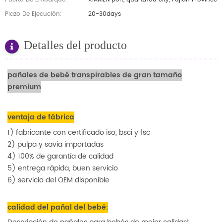
Plazo De Ejecución:
20-30days
Detalles del producto
pañales de bebé transpirables de gran tamaño
premium
ventaja de fábrica
1) fabricante con certificado iso, bsci y fsc
2) pulpa y savia importadas
4) 100% de garantía de calidad
5) entrega rápida, buen servicio
6) servicio del OEM disponible
calidad del pañal del bebé: