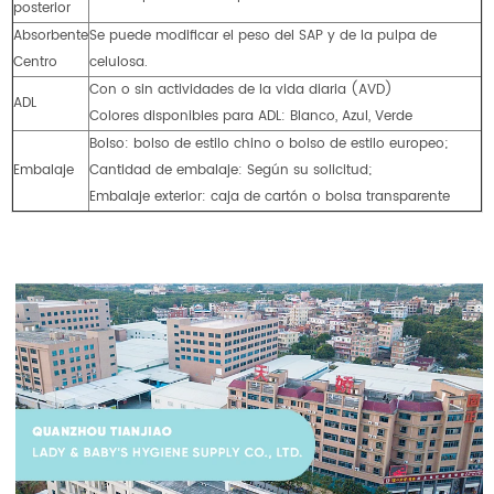
posterior
Absorbente
Se puede modificar el peso del SAP y de la pulpa de
Centro
celulosa.
Con o sin actividades de la vida diaria (AVD)
ADL
Colores disponibles para ADL: Blanco, Azul, Verde
Bolso: bolso de estilo chino o bolso de estilo europeo;
Embalaje
Cantidad de embalaje: Según su solicitud;
Embalaje exterior: caja de cartón o bolsa transparente