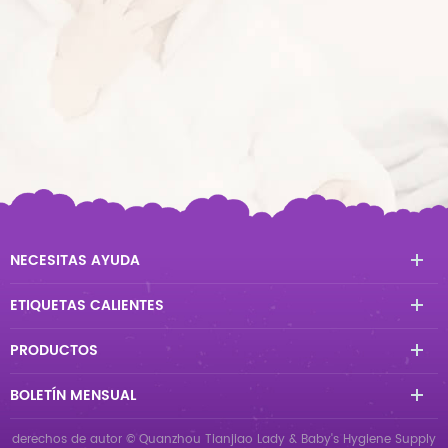
NECESITAS AYUDA
ETIQUETAS CALIENTES
PRODUCTOS
BOLETÍN MENSUAL
derechos de autor © Quanzhou Tianjiao Lady & Baby's Hygiene Supply