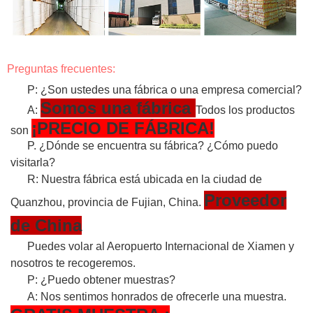
Preguntas frecuentes:
P: ¿Son ustedes una fábrica o una empresa comercial?
Somos una fábrica
A:
Todos los productos
¡PRECIO DE FÁBRICA!
son
P. ¿Dónde se encuentra su fábrica? ¿Cómo puedo
visitarla?
R: Nuestra fábrica está ubicada en la ciudad de
Proveedor
Quanzhou, provincia de Fujian, China.
de China
Puedes volar al Aeropuerto Internacional de Xiamen y
nosotros te recogeremos.
P: ¿Puedo obtener muestras?
A: Nos sentimos honrados de ofrecerle una muestra.