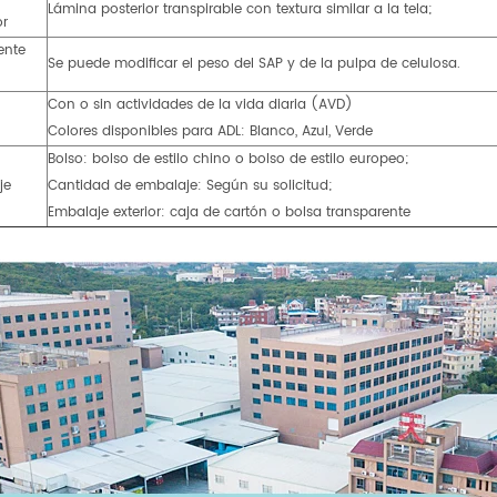
Lámina posterior transpirable con textura similar a la tela;
or
ente
Se puede modificar el peso del SAP y de la pulpa de celulosa.
Con o sin actividades de la vida diaria (AVD)
Colores disponibles para ADL: Blanco, Azul, Verde
Bolso: bolso de estilo chino o bolso de estilo europeo;
je
Cantidad de embalaje: Según su solicitud;
Embalaje exterior: caja de cartón o bolsa transparente