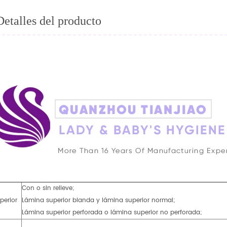
Detalles del producto
Con o sin relieve;
perior
Lámina superior blanda y lámina superior normal;
Lámina superior perforada o lámina superior no perforada;