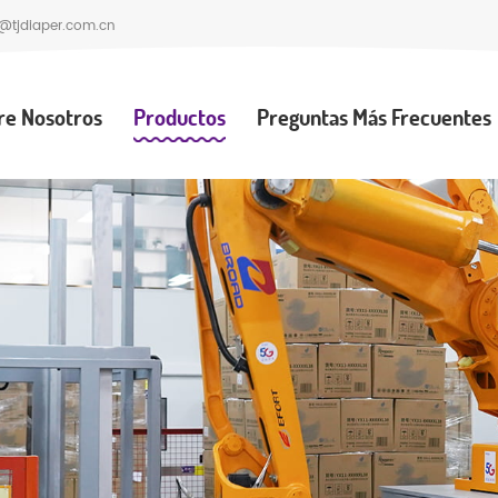
@tjdiaper.com.cn
re Nosotros
Productos
Preguntas Más Frecuentes