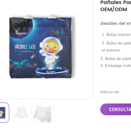
Pañales Pa
OEM/ODM
detalles del 
1. Bolsa interio
2. Bolsa de plás
el exterior.
3. Bolsa de plást
4. Embalaje indiv
Artículo No.:
CONSULTA