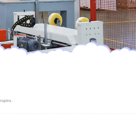
Pañales Para Bebé Premium Suaves Y Transpirables OEM/ODM