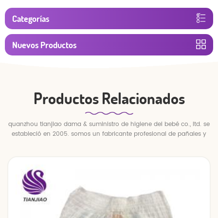
Categorías
Nuevos Productos
Productos Relacionados
quanzhou tianjiao dama & suministro de higiene del bebé co., ltd. se
estableció en 2005. somos un fabricante profesional de pañales y
pantalones para bebés.