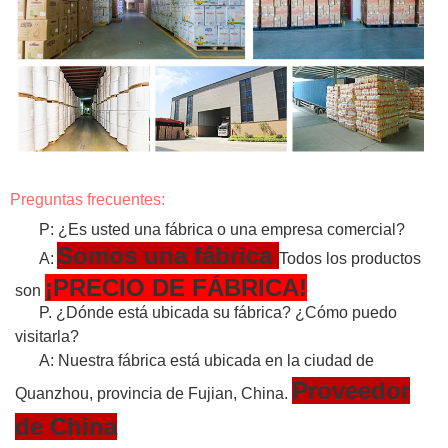
Preguntas frecuentes:
P: ¿Es usted una fábrica o una empresa comercial?
Somos una fábrica
A:
Todos los productos
¡PRECIO DE FÁBRICA!
son
P. ¿Dónde está ubicada su fábrica? ¿Cómo puedo
visitarla?
A: Nuestra fábrica está ubicada en la ciudad de
Proveedor
Quanzhou, provincia de Fujian, China.
de China