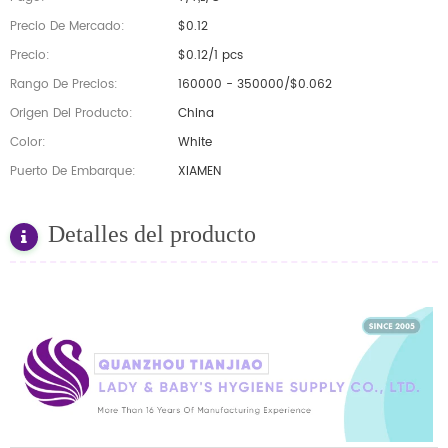
Precio De Mercado:
$0.12
Precio:
$0.12/1 pcs
Rango De Precios:
160000 - 350000/$0.062
Origen Del Producto:
China
Color:
White
Puerto De Embarque:
XIAMEN
Detalles del producto