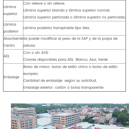
Con relieve o sin relieve;
Lámina
Lámina superior blanda y lámina superior normal;
superior
Lámina superior perforada o lámina superior no perforada;
Lámina
Lámina posterior transpirable tipo tela;
posterior
Absorbente
Se puede modificar el peso de la SAP y de la pulpa de
Centro
pelusa;
Con o sin AVD
ADL
Colores disponibles para ADL: Blanco, Azul, Verde
Bolso de mano: bolso de estilo chino o bolso de estilo
europeo;
Embalaje
Cantidad de embalaje: según su solicitud;
Embalaje exterior: cartón o bolsa transparente