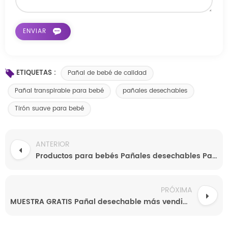
ETIQUETAS :
Pañal de bebé de calidad
Pañal transpirable para bebé
pañales desechables
Tirón suave para bebé
ANTERIOR
Productos para bebés Pañales desechables Pañales de alta calidad Pañales suaves súper absorbentes
PRÓXIMA
MUESTRA GRATIS Pañal desechable más vendido al por mayor Pantalones de entrenamiento para bebés