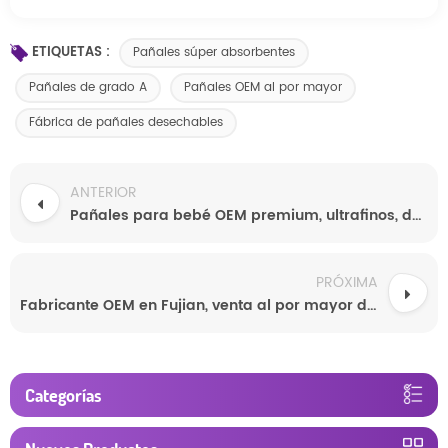
ETIQUETAS :
Pañales súper absorbentes
Pañales de grado A
Pañales OEM al por mayor
Fábrica de pañales desechables
ANTERIOR
Pañales para bebé OEM premium, ultrafinos, de alta absorción, ecológicos, precio de fábrica, personalizables, venta al por mayor.
PRÓXIMA
Fabricante OEM en Fujian, venta al por mayor de pañales desechables de alta absorción para bebés de todos los tamaños.
Categorías