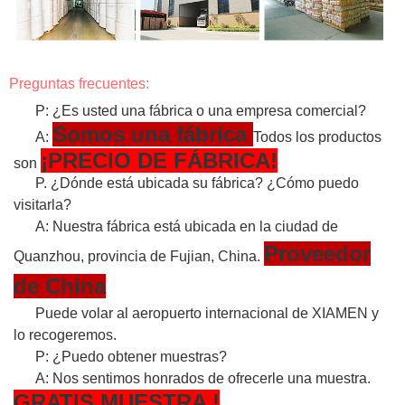
Preguntas frecuentes:
P: ¿Es usted una fábrica o una empresa comercial?
Somos una fábrica
A:
Todos los productos
¡PRECIO DE FÁBRICA!
son
P. ¿Dónde está ubicada su fábrica? ¿Cómo puedo
visitarla?
A: Nuestra fábrica está ubicada en la ciudad de
Proveedor
Quanzhou, provincia de Fujian, China.
de China
Puede volar al aeropuerto internacional de XIAMEN y
lo recogeremos.
P: ¿Puedo obtener muestras?
A: Nos sentimos honrados de ofrecerle una muestra.
GRATIS
MUESTRA
!