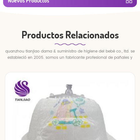
Nuevos Productos
Productos Relacionados
quanzhou tianjiao dama & suministro de higiene del bebé co., ltd. se
estableció en 2005. somos un fabricante profesional de pañales y
pantalones para bebés.