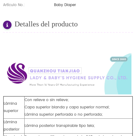
Artículo No.:
Baby Diaper
Detalles del producto
Con relieve o sin relieve;
Lámina
Capa superior blanda y capa superior normal;
superior
Lámina superior perforada o no perforada;
Lámina
Lámina posterior transpirable tipo tela;
posterior