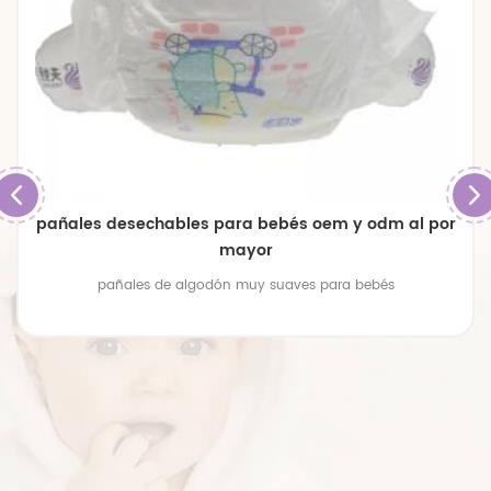
pañales de bebé transpirables de gran tamaño
premium
pañales de bebé transpirables de gran tamaño premium