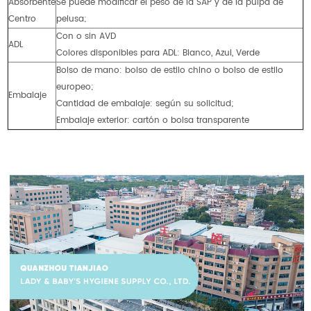
Absorbente
Se puede modificar el peso de la SAP y de la pulpa de
Centro
pelusa;
Con o sin AVD
ADL
Colores disponibles para ADL: Blanco, Azul, Verde
Bolso de mano: bolso de estilo chino o bolso de estilo
europeo;
Embalaje
Cantidad de embalaje: según su solicitud;
Embalaje exterior: cartón o bolsa transparente