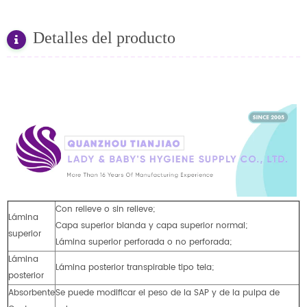
Detalles del producto
Con relieve o sin relieve;
Lámina
Capa superior blanda y capa superior normal;
superior
Lámina superior perforada o no perforada;
Lámina
Lámina posterior transpirable tipo tela;
posterior
Absorbente
Se puede modificar el peso de la SAP y de la pulpa de