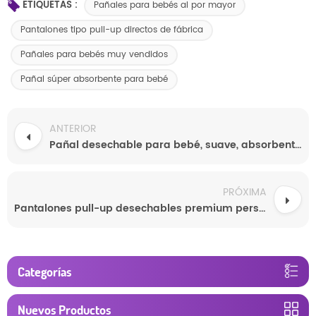
ETIQUETAS :
Pañales para bebés al por mayor
Pantalones tipo pull-up directos de fábrica
Pañales para bebés muy vendidos
Pañal súper absorbente para bebé
ANTERIOR
Pañal desechable para bebé, suave, absorbente y transpirable, de Super Brand Professional Factory
PRÓXIMA
Pantalones pull-up desechables premium personalizados para bebés, muestra gratuita al por mayor de fábrica
Categorías
Nuevos Productos