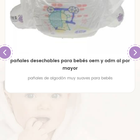
pañales desechables para bebés oem y odm al por
mayor
pañales de algodón muy suaves para bebés