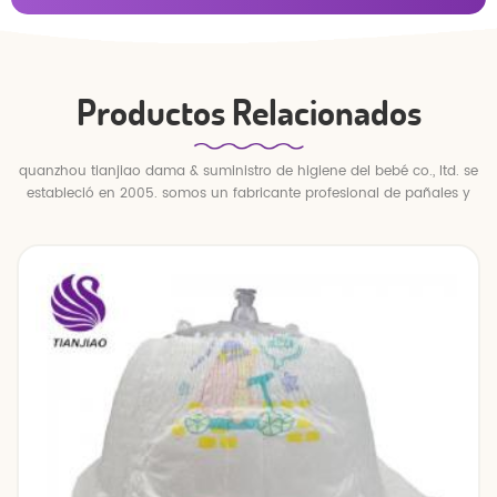
Productos Relacionados
quanzhou tianjiao dama & suministro de higiene del bebé co., ltd. se
estableció en 2005. somos un fabricante profesional de pañales y
pantalones para bebés.