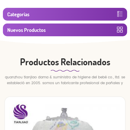
Categorías
Nuevos Productos
Productos Relacionados
quanzhou tianjiao dama & suministro de higiene del bebé co., ltd. se
estableció en 2005. somos un fabricante profesional de pañales y
pantalones para bebés.