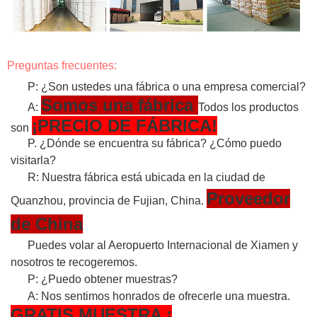
Preguntas frecuentes:
P: ¿Son ustedes una fábrica o una empresa comercial?
Somos una fábrica
A:
Todos los productos
¡PRECIO DE FÁBRICA!
son
P. ¿Dónde se encuentra su fábrica? ¿Cómo puedo
visitarla?
R: Nuestra fábrica está ubicada en la ciudad de
Proveedor
Quanzhou, provincia de Fujian, China.
de China
Puedes volar al Aeropuerto Internacional de Xiamen y
nosotros te recogeremos.
P: ¿Puedo obtener muestras?
A: Nos sentimos honrados de ofrecerle una muestra.
GRATIS
MUESTRA
¡