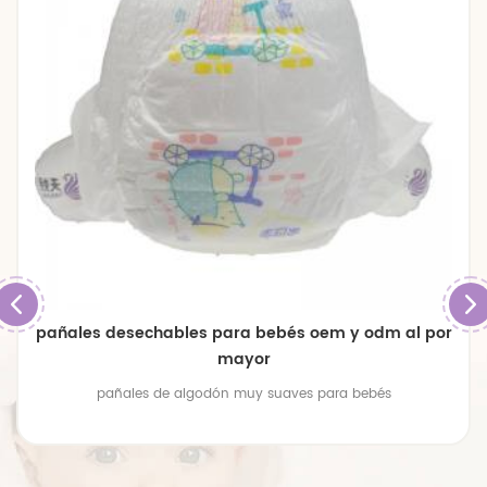
pañales de bebé transpirables de gran tamaño
premium
pañales de bebé transpirables de gran tamaño premium