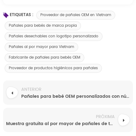
ETIQUETAS :
Proveedor de pañales OEM en Vietnam
Pañales para bebés de marca propia
Pañales desechables con logotipo personalizado
Pañales al por mayor para Vietnam
Fabricante de pañales para bebés OEM
Proveedor de productos higiénicos para pañales
ANTERIOR
Pañales para bebé OEM personalizados con núcleo superabsorbente y capa superior suave y transpirable. Muestras gratuitas directamente del fabricante.
PRÓXIMA
Muestra gratuita al por mayor de pañales de tela superabsorbentes, suaves, transpirables y coloridos para bebés, ideales para comodidad, estilo y entrenamiento.