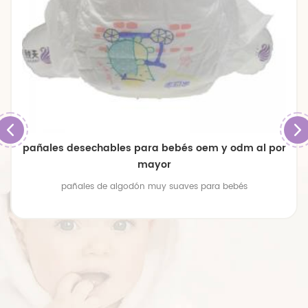
pañales de bebé transpirables de gran tamaño
premium
pañales de bebé transpirables de gran tamaño premium