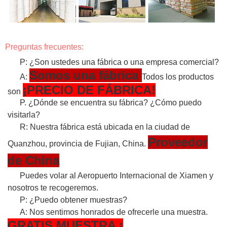
Preguntas frecuentes:
P: ¿Son ustedes una fábrica o una empresa comercial?
Somos una fábrica
A:
Todos los productos
¡PRECIO DE FÁBRICA!
son
P. ¿Dónde se encuentra su fábrica? ¿Cómo puedo
visitarla?
R: Nuestra fábrica está ubicada en la ciudad de
Proveedor
Quanzhou, provincia de Fujian, China.
de China
Puedes volar al Aeropuerto Internacional de Xiamen y
nosotros te recogeremos.
P: ¿Puedo obtener muestras?
A: Nos sentimos honrados de ofrecerle una muestra.
GRATIS
MUESTRA
¡