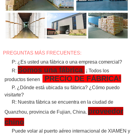
PREGUNTAS MÁS FRECUENTES:
P: ¿Es usted una fábrica o una empresa comercial?
Somos una fábrica
R:
¡ Todos los
PRECIO DE FÁBRICA!
productos tienen
P. ¿Dónde está ubicada su fábrica? ¿Cómo puedo
visitarte?
R: Nuestra fábrica se encuentra en la ciudad de
proveedor
Quanzhou, provincia de Fujian, China.
chino
Puede volar al puerto aéreo internacional de XIAMEN y