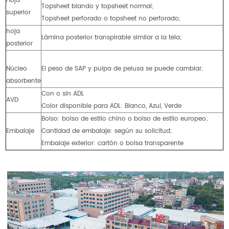
Hoja
Topsheet blando y topsheet normal;
superior
Topsheet perforado o topsheet no perforado;
hoja
Lámina posterior transpirable similar a la tela;
posterior
Núcleo
El peso de SAP y pulpa de pelusa se puede cambiar;
absorbente
Con o sin ADL
AVD
Color disponible para ADL: Blanco, Azul, Verde
Bolso: bolso de estilo chino o bolso de estilo europeo;
Embalaje
Cantidad de embalaje: según su solicitud;
Embalaje exterior: cartón o bolsa transparente