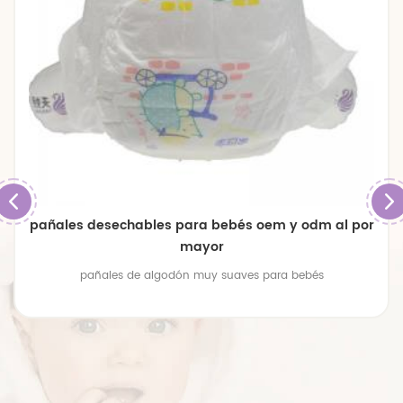
pañales desechables para bebés oem y odm al por
mayor
pañales de algodón muy suaves para bebés