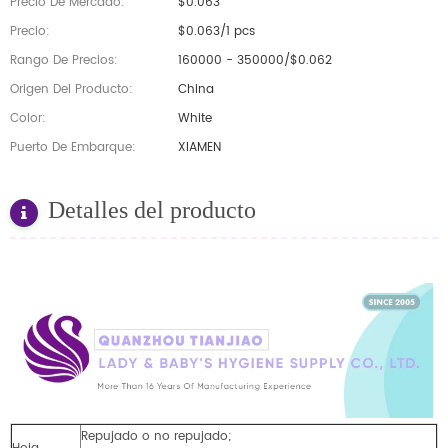
Precio De Mercado:
$0.063
Precio:
$0.063/1 pcs
Rango De Precios:
160000 - 350000/$0.062
Origen Del Producto:
China
Color:
White
Puerto De Embarque:
XIAMEN
Detalles del producto
Repujado o no repujado;