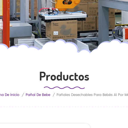
Productos
na De Inicio
/
Pañal De Bebe
/