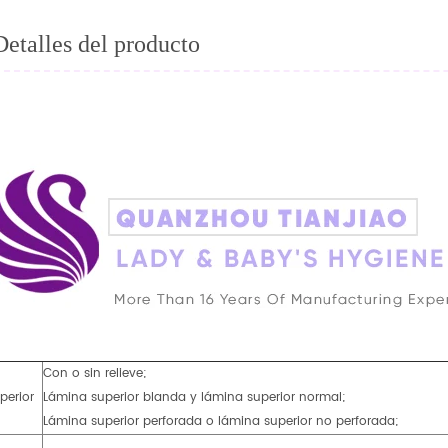
Detalles del producto
Con o sin relieve;
perior
Lámina superior blanda y lámina superior normal;
Lámina superior perforada o lámina superior no perforada;