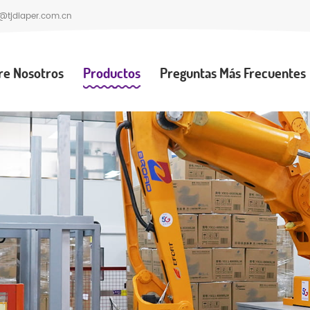
@tjdiaper.com.cn
re Nosotros
Productos
Preguntas Más Frecuentes