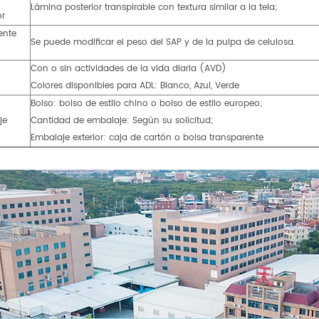
Lámina posterior transpirable con textura similar a la tela;
or
ente
Se puede modificar el peso del SAP y de la pulpa de celulosa.
Con o sin actividades de la vida diaria (AVD)
Colores disponibles para ADL: Blanco, Azul, Verde
Bolso: bolso de estilo chino o bolso de estilo europeo;
je
Cantidad de embalaje: Según su solicitud;
Embalaje exterior: caja de cartón o bolsa transparente