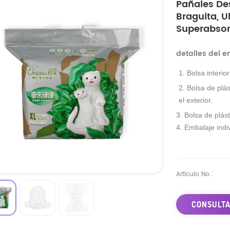
Pañales De
Braguita, U
Superabsor
detalles del 
1. Bolsa interio
2. Bolsa de plás
el exterior.
3. Bolsa de plást
4. Embalaje indiv
Artículo No.:
CONSULTA